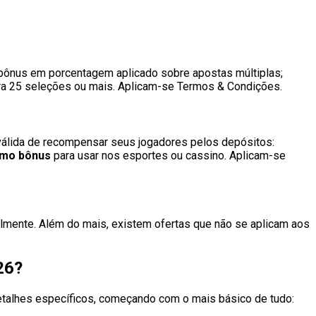
bônus em porcentagem aplicado sobre apostas múltiplas;
a 25 seleções ou mais. Aplicam-se Termos & Condições.
 válida de recompensar seus jogadores pelos depósitos:
omo bônus
para usar nos esportes ou cassino. Aplicam-se
almente. Além do mais, existem ofertas que não se aplicam aos
26?
etalhes específicos, começando com o mais básico de tudo: