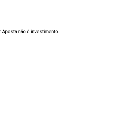
: Aposta não é investimento.