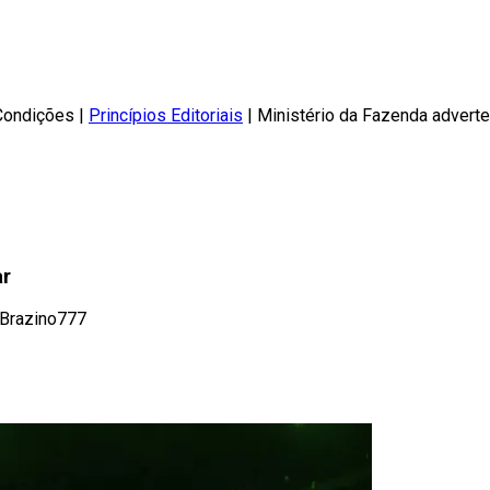
Condições |
Princípios Editoriais
| Ministério da Fazenda adverte
ar
 Brazino777