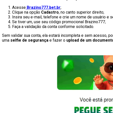
Acesse
Brazino777.bet.br
;
Clique na opção
Cadastro
, no canto superior direito;
Insira seu e-mail, telefone e crie um nome de usuário e s
Se tiver um, use seu código promocional Brazino777;
Faça a validação da conta conforme solicitado.
Sem validar sua conta, ela estará incompleta e sem acesso, po
uma
selfie de segurança
e fazer o
upload de um document