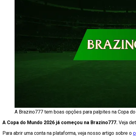
A Brazino777 tem boas opções para palpites na Copa d
A Copa do Mundo 2026 já começou na Brazino777.
Veja de
Para abrir uma conta na plataforma, veja nosso artigo sobre o
c