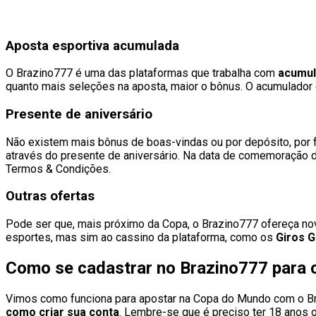
Aposta esportiva acumulada
O Brazino777 é uma das plataformas que trabalha com
acumul
quanto mais seleções na aposta, maior o bônus. O acumulado
Presente de aniversário
Não existem mais bônus de boas-vindas ou por depósito, por 
através do presente de aniversário. Na data de comemoração d
Termos & Condições.
Outras ofertas
Pode ser que, mais próximo da Copa, o Brazino777 ofereça nov
esportes, mas sim ao cassino da plataforma, como os
Giros G
Como se cadastrar no Brazino777 para
Vimos como funciona para apostar na Copa do Mundo com o Bra
como criar sua conta
. Lembre-se que é preciso ter 18 anos o