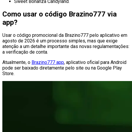
Sweet Bonanza Candyland.
Como usar o código Brazino777 via
app?
Usar o código promocional da Brazino777 pelo aplicativo em
agosto de 2026 é um processo simples, mas que exige
atenção a um detalhe importante das novas regulamentações:
a verificação de conta.
Atualmente, o
Brazino777 app
, aplicativo oficial para Android
pode ser baixado diretamente pelo site ou na Google Play
Store.