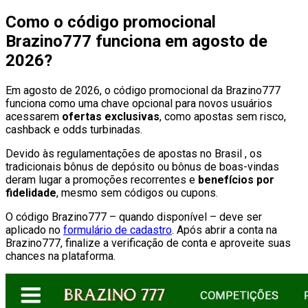
Como o código promocional
Brazino777 funciona em agosto de
2026?
Em agosto de 2026, o código promocional da Brazino777
funciona como uma chave opcional para novos usuários
acessarem
ofertas exclusivas
, como apostas sem risco,
cashback e odds turbinadas.
Devido às regulamentações de apostas no Brasil , os
tradicionais bônus de depósito ou bônus de boas-vindas
deram lugar a promoções recorrentes e
benefícios por
fidelidade
, mesmo sem códigos ou cupons.
O código Brazino777 – quando disponível – deve ser
aplicado no
formulário de cadastro
. Após abrir a conta na
Brazino777, finalize a verificação de conta e aproveite suas
chances na plataforma.