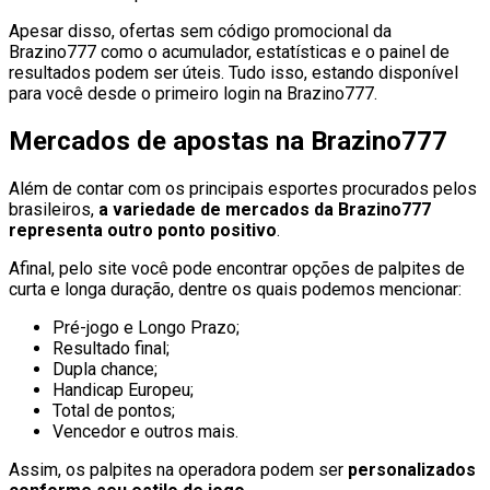
Apesar disso, ofertas sem código promocional da
Brazino777 como o acumulador, estatísticas e o painel de
resultados podem ser úteis. Tudo isso, estando disponível
para você desde o primeiro login na Brazino777.
Mercados de apostas na Brazino777
Além de contar com os principais esportes procurados pelos
brasileiros,
a variedade de mercados da Brazino777
representa outro ponto positivo
.
Afinal, pelo site você pode encontrar opções de palpites de
curta e longa duração, dentre os quais podemos mencionar:
Pré-jogo e Longo Prazo;
Resultado final;
Dupla chance;
Handicap Europeu;
Total de pontos;
Vencedor e outros mais.
Assim, os palpites na operadora podem ser
personalizados