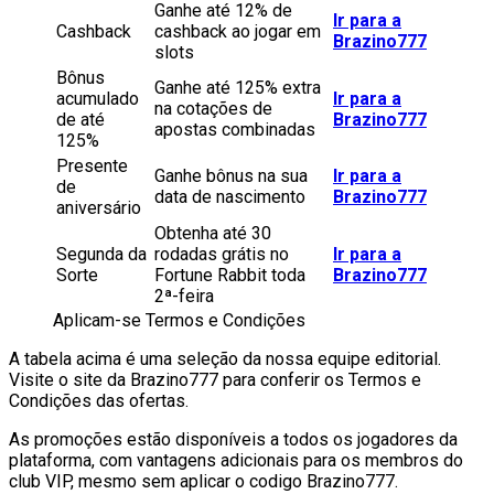
Ganhe até 12% de
Ir para a
Cashback
cashback ao jogar em
Brazino777
slots
Bônus
Ganhe até 125% extra
acumulado
Ir para a
na cotações de
de até
Brazino777
apostas combinadas
125%
Presente
Ganhe bônus na sua
Ir para a
de
data de nascimento
Brazino777
aniversário
Obtenha até 30
Segunda da
rodadas grátis no
Ir para a
Sorte
Fortune Rabbit toda
Brazino777
2ª-feira
Aplicam-se Termos e Condições
A tabela acima é uma seleção da nossa equipe editorial.
Visite o site da Brazino777 para conferir os Termos e
Condições das ofertas.
As promoções estão disponíveis a todos os jogadores da
plataforma, com vantagens adicionais para os membros do
club VIP, mesmo sem aplicar o codigo Brazino777.