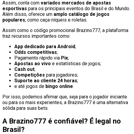
Assim, conta com
variados mercados de apostas
esportivas
para os principais eventos do Brasil e do Mundo.
Além disso, oferece um
amplo catálogo de jogos
populares
, como caça-níqueis e roletas.
Assim como o código promocional Brazino777, a plataforma
traz recursos importantes como:
App dedicado para Android
;
Odds competitivas
;
Pagamento rápido via
Pix
;
Apostas ao vivo
e estatísticas de jogos;
Cash out
;
Competições
para jogadores;
Suporte ao cliente 24 horas
;
e até jogos de
bingo online
.
Por isso, podemos afirmar que, seja para o jogador iniciante
ou para os mais experientes, a Brazino777 é uma alternativa
sólida para suas bets.
A Brazino777 é confiável? É legal no
Brasil?