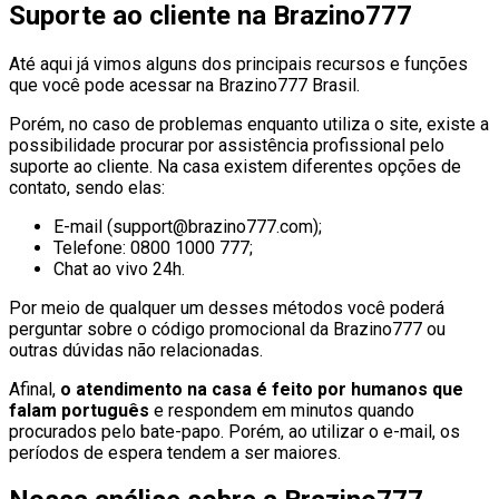
Suporte ao cliente na Brazino777
Até aqui já vimos alguns dos principais recursos e funções
que você pode acessar na Brazino777 Brasil.
Porém, no caso de problemas enquanto utiliza o site, existe a
possibilidade procurar por assistência profissional pelo
suporte ao cliente. Na casa existem diferentes opções de
contato, sendo elas:
E-mail (support@brazino777.com);
Telefone: 0800 1000 777;
Chat ao vivo 24h.
Por meio de qualquer um desses métodos você poderá
perguntar sobre o código promocional da Brazino777 ou
outras dúvidas não relacionadas.
Afinal,
o atendimento na casa é feito por humanos que
falam português
e respondem em minutos quando
procurados pelo bate-papo. Porém, ao utilizar o e-mail, os
períodos de espera tendem a ser maiores.