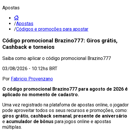
Apostas
/
Apostas
/
Códigos e promoções para apostar
Código promocional Brazino777: Giros grátis,
Cashback e torneios
Saiba como aplicar o código promocional Brazino777
03/08/2026 - 10:12hs BRT
Por
Fabricio Provenzano
O código promocional Brazino777 para agosto de 2026 é
aplicado no momento de cadastro.
Uma vez registrado na platafoma de apostas online, o jogador
pode aproveitar todos os seus recursos e promoções, como:
giros grátis
,
cashback semanal
,
presente de aniversário
e
acumulador de bônus
para jogos online e apostas
múltiplas.