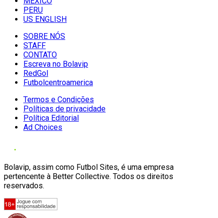
MÉXICO
PERU
US ENGLISH
SOBRE NÓS
STAFF
CONTATO
Escreva no Bolavip
RedGol
Futbolcentroamerica
Termos e Condições
Políticas de privacidade
Política Editorial
Ad Choices
Bolavip, assim como Futbol Sites, é uma empresa
pertencente à Better Collective. Todos os direitos
reservados.