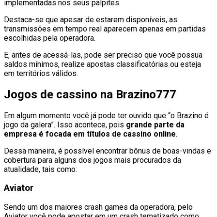
implementadas nos seus palpites.
Destaca-se que apesar de estarem disponíveis, as
transmissões em tempo real aparecem apenas em partidas
escolhidas pela operadora.
E, antes de acessá-las, pode ser preciso que você possua
saldos mínimos, realize apostas classificatórias ou esteja
em territórios válidos.
Jogos de cassino na Brazino777
Em algum momento você já pode ter ouvido que “o Brazino é
jogo da galera”. Isso acontece, pois
grande parte da
empresa é focada em títulos de cassino online
.
Dessa maneira, é possível encontrar bônus de boas-vindas e
cobertura para alguns dos jogos mais procurados da
atualidade, tais como:
Aviator
Sendo um dos maiores crash games da operadora, pelo
Aviator você pode apostar em um crash tematizado como