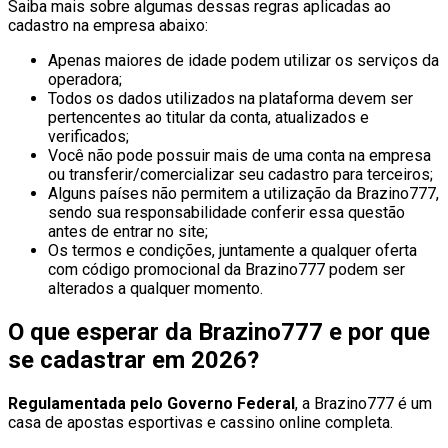
Saiba mais sobre algumas dessas regras aplicadas ao
cadastro na empresa abaixo:
Apenas maiores de idade podem utilizar os serviços da
operadora;
Todos os dados utilizados na plataforma devem ser
pertencentes ao titular da conta, atualizados e
verificados;
Você não pode possuir mais de uma conta na empresa
ou transferir/comercializar seu cadastro para terceiros;
Alguns países não permitem a utilização da Brazino777,
sendo sua responsabilidade conferir essa questão
antes de entrar no site;
Os termos e condições, juntamente a qualquer oferta
com código promocional da Brazino777 podem ser
alterados a qualquer momento.
O que esperar da Brazino777 e por que
se cadastrar em 2026?
Regulamentada pelo Governo Federal
, a Brazino777 é um
casa de apostas esportivas e cassino online completa.