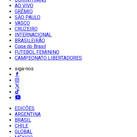
AO VIVO
GRÊMIO
SĀO PAULO
VASCO
CRUZEIRO
INTERNACIONAL
BRASILEIRÃO
Copa do Brasil
FUTEBOL FEMININO
CAMPEONATO LIBERTADORES
siga-nos
EDIÇÕES
ARGENTINA
BRASIL
CHILE
GLOBAL