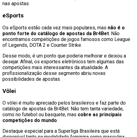
nas apostas.
eSports
Os eSports estão cada vez mais populares, mas
não é o
ponto forte do catálogo de apostas da Br4Bet
. Não
encontramos competições de jogos famosos como League
of Legends, DOTA 2 e Counter Strike.
Desse modo, é um ponto que poderia melhorar e deixou a
desejar. Afinal, os esportes eletrônicos tem algumas das
competições mais interessantes da atualidade. A
profissionalização desse segmento abriu novas
possibilidades de apostas.
Vôlei
O vôlei é muito apreciado pelos brasileiros e faz parte do
catálogo de apostas da Br4Bet. Não tem tanta variedade,
como no futebol ou basquete, mas
cobre as principais
competições do mundo
.
Destaque especial para a Superliga Brasileira que está
disponível tanto na modalidade feminina como masculina.