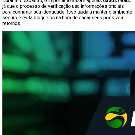
Durante o cadastro, é importante inserir apenas
dados reais
,
já que o processo de verificação usa informações oficiais
para confirmar sua identidade. Isso ajuda a manter o ambiente
seguro e evita bloqueios na hora de sacar seus possíveis
retornos.