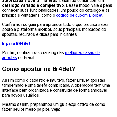
autorizada a operar no Brasil,
além de contar com um
catálogo variado e competitivo
. Desse modo, vale a pena
conhecer suas funcionalidades, um pouco do catálogo e as
principais vantagens, como o
código de cupom BR4bet
.
Confira nosso guia para aprender tudo o que precisa saber
sobre a plataforma BR4bet, seus principais mercados de
apostas, recursos e dicas para iniciantes.
Ir para BR4Bet
Por fim, confira nosso ranking das
melhores casas de
apostas
do Brasil.
Como apostar na Br4Bet?
Assim como o cadastro é intuitivo, fazer Br4Bet apostas
tambémnão é uma tarefa complicada. A operadora tem uma
interface bem organizada e construída de forma amigável
para novos usuários.
Mesmo assim, preparamos um guia explicativo de como
fazer seu primeiro palpite. Veja: