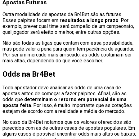
Apostas Futuras
Outra modalidade de apostas da Br4Bet são as futuras.
Esses palpites focam em
resultados a longo prazo
. Por
exemplo, prever qual time será campeão de um campeonato,
qual jogador será eleito o melhor, entre outras opções.
Não são todas as ligas que contam com essa possibilidade,
mas pode valer a pena para quem tem paciência de aguardar.
Por ser um mercado mais arriscado, as odds costumam ser
mais altas, dependendo do que você escolher.
Odds na Br4Bet
Todo apostador deve analisar as odds de uma casa de
apostas antes de começar a fazer palpites. Afinal, são as
odds que
determinam o retorno em potencial de uma
aposta feita
. Por isso, é muito importante que as cotações
estejam de acordo com a realidade e média do mercado.
No caso da Br4Bet notamos que os valores oferecidos são
parecidos com as de outras casas de apostas populares. Em
alguns casos é possível encontrar odds mais altas ou baixas,