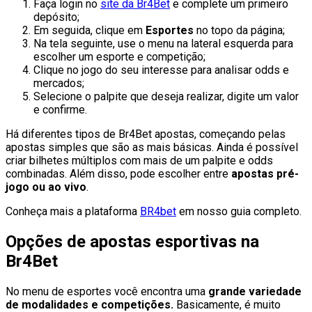
Faça login no
site da Br4Bet
e complete um primeiro
depósito;
Em seguida, clique em
Esportes
no topo da página;
Na tela seguinte, use o menu na lateral esquerda para
escolher um esporte e competição;
Clique no jogo do seu interesse para analisar odds e
mercados;
Selecione o palpite que deseja realizar, digite um valor
e confirme.
Há diferentes tipos de Br4Bet apostas, começando pelas
apostas simples que são as mais básicas. Ainda é possível
criar bilhetes múltiplos com mais de um palpite e odds
combinadas. Além disso, pode escolher entre
apostas pré-
jogo ou ao vivo
.
Conheça mais a plataforma
BR4bet
em nosso guia completo.
Opções de apostas esportivas na
Br4Bet
No menu de esportes você encontra uma
grande variedade
de modalidades e competições.
Basicamente, é muito