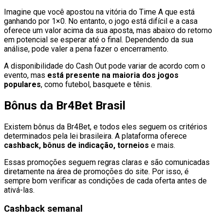
Imagine que você apostou na vitória do Time A que está
ganhando por 1×0. No entanto, o jogo está difícil e a casa
oferece um valor acima da sua aposta, mas abaixo do retorno
em potencial se esperar até o final. Dependendo da sua
análise, pode valer a pena fazer o encerramento.
A disponibilidade do Cash Out pode variar de acordo com o
evento, mas
está presente na maioria dos jogos
populares
, como futebol, basquete e tênis.
Bônus da Br4Bet Brasil
Existem bônus da Br4Bet, e todos eles seguem os critérios
determinados pela lei brasileira. A plataforma oferece
cashback, bônus de indicação, torneios
e mais.
Essas promoções seguem regras claras e são comunicadas
diretamente na área de promoções do site. Por isso, é
sempre bom verificar as condições de cada oferta antes de
ativá-las.
Cashback semanal