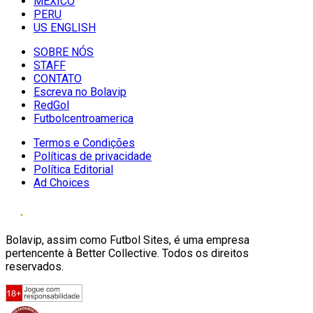
MÉXICO
PERU
US ENGLISH
SOBRE NÓS
STAFF
CONTATO
Escreva no Bolavip
RedGol
Futbolcentroamerica
Termos e Condições
Políticas de privacidade
Política Editorial
Ad Choices
Bolavip, assim como Futbol Sites, é uma empresa
pertencente à Better Collective. Todos os direitos
reservados.