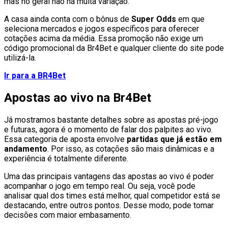
mas no geral não há muita variação.
A casa ainda conta com o bônus de
Super Odds
em que
seleciona mercados e jogos específicos para oferecer
cotações acima da média. Essa promoção não exige um
código promocional da Br4Bet e qualquer cliente do site pode
utilizá-la.
Ir para a BR4Bet
Apostas ao vivo na Br4Bet
Já mostramos bastante detalhes sobre as apostas pré-jogo
e futuras, agora é o momento de falar dos palpites ao vivo.
Essa categoria de aposta envolve
partidas que já estão em
andamento
. Por isso, as cotações são mais dinâmicas e a
experiência é totalmente diferente.
Uma das principais vantagens das apostas ao vivo é poder
acompanhar o jogo em tempo real. Ou seja, você pode
analisar qual dos times está melhor, qual competidor está se
destacando, entre outros pontos. Desse modo, pode tomar
decisões com maior embasamento.