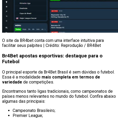
O site da BR4bet conta com uma interface intuitiva para
facilitar seus palpites | Crédito: Reprodução / BR4Bet
Br4Bet apostas esportivas: destaque para o
Futebol
O principal esporte da Br4Bet Brasil é sem dúvidas o futebol.
Essa é a modalidade
mais completa em termos de
variedade
de competições.
Encontramos tanto ligas tradicionais, como campeonatos de
países menos relevantes no mundo do futebol. Confira abaixo
algumas das principais:
Campeonato Brasileiro;
Premier League;