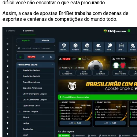
difícil você não encontrar o que está procurando.
Assim, a casa de apostas Br4Bet trabalha com dezenas de
esportes e centenas de competições do mundo todo.