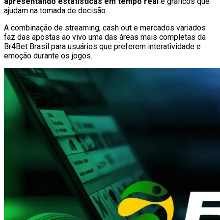
apresentando estatísticas em tempo real
e gráficos que
ajudam na tomada de decisão.
A combinação de streaming, cash out e mercados variados
faz das apostas ao vivo uma das áreas mais completas da
Br4Bet Brasil para usuários que preferem interatividade e
emoção durante os jogos.