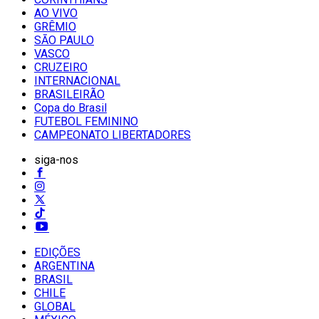
AO VIVO
GRÊMIO
SĀO PAULO
VASCO
CRUZEIRO
INTERNACIONAL
BRASILEIRÃO
Copa do Brasil
FUTEBOL FEMININO
CAMPEONATO LIBERTADORES
siga-nos
EDIÇÕES
ARGENTINA
BRASIL
CHILE
GLOBAL