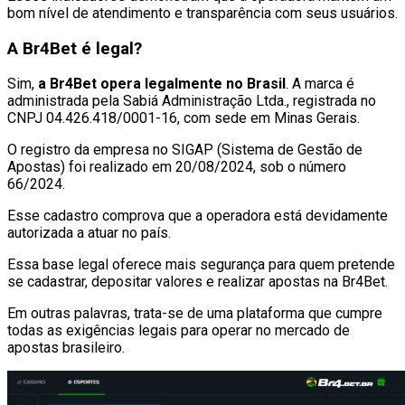
bom nível de atendimento e transparência com seus usuários.
A Br4Bet é legal?
Sim,
a Br4Bet opera legalmente no Brasil
. A marca é
administrada pela Sabiá Administração Ltda., registrada no
CNPJ 04.426.418/0001-16, com sede em Minas Gerais.
O registro da empresa no SIGAP (Sistema de Gestão de
Apostas) foi realizado em 20/08/2024, sob o número
66/2024.
Esse cadastro comprova que a operadora está devidamente
autorizada a atuar no país.
Essa base legal oferece mais segurança para quem pretende
se cadastrar, depositar valores e realizar apostas na Br4Bet.
Em outras palavras, trata-se de uma plataforma que cumpre
todas as exigências legais para operar no mercado de
apostas brasileiro.