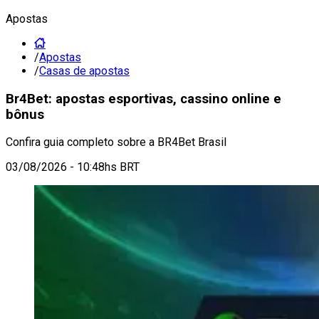
Apostas
/
Apostas
/
Casas de apostas
Br4Bet: apostas esportivas, cassino online e
bônus
Confira guia completo sobre a BR4Bet Brasil
03/08/2026 - 10:48hs BRT