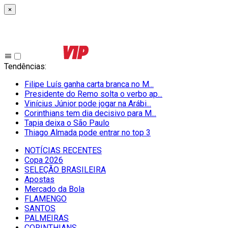
×
Tendências
:
Filipe Luís ganha carta branca no M...
Presidente do Remo solta o verbo ap...
Vinícius Júnior pode jogar na Arábi...
Corinthians tem dia decisivo para M...
Tapia deixa o São Paulo
Thiago Almada pode entrar no top 3
NOTÍCIAS RECENTES
Copa 2026
SELEÇÃO BRASILEIRA
Apostas
Mercado da Bola
FLAMENGO
SANTOS
PALMEIRAS
CORINTHIANS