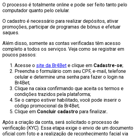
O processo é totalmente online e pode ser feito tanto pelo
computador quanto pelo celular.
O cadastro é necessário para realizar depósitos, ativar
promoções, participar de programas de bônus e efetuar
saques.
Além disso, somente as contas verificadas têm acesso
completo a todos os serviços. Veja como se registrar em
poucos passos:
Acesse o
site da Br4Bet
e clique em
Cadastre-se
;
Preencha o formulário com seu CPF, e-mail, telefone
celular e determine uma senha para fazer o login na
Br4Bet;
Clique na caixa confirmando que aceita os termos e
condições trazidos pela plataforma;
Se o campo estiver habilitado, você pode inserir o
código promocional da Br4Bet;
Clique em
Concluir cadastro
para finalizar
.
Após a criação da conta, será solicitado o processo de
verificação (KYC). Essa etapa exige o envio de um documento
oficial com foto e a realização de reconhecimento facial via