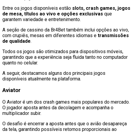
Entre os jogos disponíveis estão
slots, crash games, jogos
de mesa, títulos ao vivo
e opções exclusivas
que
garantem variedade e entretenimento.
A seção de cassino da Br4Bet também inclui opções ao vivo,
com crupiês, mesas em diferentes idiomas e
transmissões
de qualidade
.
Todos os jogos são otimizados para dispositivos móveis,
garantindo que a experiência seja fluida tanto no computador
quanto no celular.
A seguir, destacamos alguns dos principais jogos
disponíveis atualmente na plataforma.
Aviator
O Aviator é um dos crash games mais populares do mercado.
O jogador aposta antes da decolagem e acompanha o
multiplicador subir.
O desafio é encerrar a aposta antes que o avião desapareça
da tela, garantindo possíveis retornos proporcionais ao