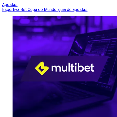
Apostas
Esportiva Bet Copa do Mundo: guia de apostas