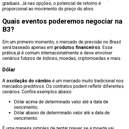
graduais. Já nas opções, o potencial de retorno é
proporcional ao movimento do preço do ativo.
Quais eventos poderemos negociar na
B3?
Em um primeiro momento, o mercado de previsão no Brasil
será baseado apenas em
produtos financeiros
. Essa
prática já é comum internacionalmente e deve envolver
cenários futuros de índices, moedas, criptomoedas e mais.
Dólar
A
oscilação do câmbio
é um mercado muito tradicional nos
mercados preditivos. Os contratos podem refletir diferentes
cenários. Confira exemplos abaixo:
Dólar acima de determinado valor até a data de
vencimento;
Dólar abaixo de determinado valor até a data de
vencimento.
É uma maneira simples de tentar prever se a moeda vai