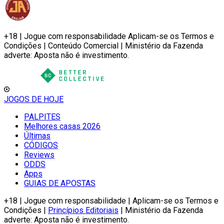
+18 | Jogue com responsabilidade Aplicam-se os Termos e
Condições | Conteúdo Comercial | Ministério da Fazenda
adverte: Aposta não é investimento.
JOGOS DE HOJE
PALPITES
Melhores casas 2026
Últimas
CÓDIGOS
Reviews
ODDS
Apps
GUIAS DE APOSTAS
+18 | Jogue com responsabilidade | Aplicam-se os Termos e
Condições |
Princípios Editoriais
| Ministério da Fazenda
adverte: Aposta não é investimento.