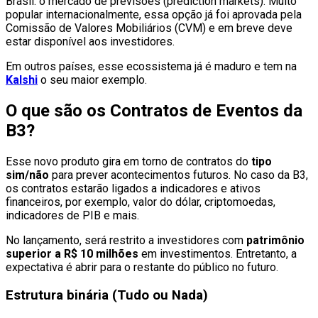
Brasil: o mercado de previsões (prediction markets). Muito
popular internacionalmente, essa opção já foi aprovada pela
Comissão de Valores Mobiliários (CVM) e em breve deve
estar disponível aos investidores.
Em outros países, esse ecossistema já é maduro e tem na
Kalshi
o seu maior exemplo.
O que são os Contratos de Eventos da
B3?
Esse novo produto gira em torno de contratos do
tipo
sim/não
para prever acontecimentos futuros. No caso da B3,
os contratos estarão ligados a indicadores e ativos
financeiros, por exemplo, valor do dólar, criptomoedas,
indicadores de PIB e mais.
No lançamento, será restrito a investidores com
patrimônio
superior a R$ 10 milhões
em investimentos. Entretanto, a
expectativa é abrir para o restante do público no futuro.
Estrutura binária (Tudo ou Nada)