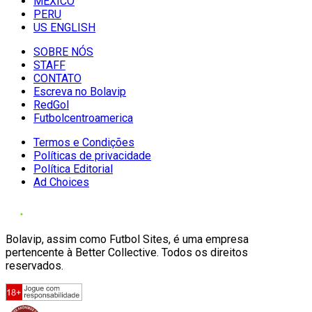
MÉXICO
PERU
US ENGLISH
SOBRE NÓS
STAFF
CONTATO
Escreva no Bolavip
RedGol
Futbolcentroamerica
Termos e Condições
Políticas de privacidade
Política Editorial
Ad Choices
Bolavip, assim como Futbol Sites, é uma empresa
pertencente à Better Collective. Todos os direitos
reservados.