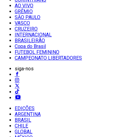
AO VIVO
GRÊMIO
SĀO PAULO
VASCO
CRUZEIRO
INTERNACIONAL
BRASILEIRÃO
Copa do Brasil
FUTEBOL FEMININO
CAMPEONATO LIBERTADORES
siga-nos
EDIÇÕES
ARGENTINA
BRASIL
CHILE
GLOBAL