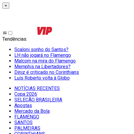
×
Tendências
:
Scaloni sonho do Santos?
LH não jogará no Flamengo
Malcom na mira do Flamengo
Memphis na Libertadores?
Diniz é criticado no Corinthians
Luís Roberto volta à Globo
NOTÍCIAS RECENTES
Copa 2026
SELEÇÃO BRASILEIRA
Apostas
Mercado da Bola
FLAMENGO
SANTOS
PALMEIRAS
CORINTHIANS