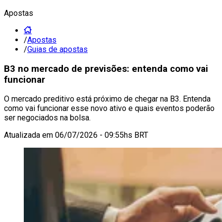
Apostas
/
Apostas
/
Guias de apostas
B3 no mercado de previsões: entenda como vai
funcionar
O mercado preditivo está próximo de chegar na B3. Entenda
como vai funcionar esse novo ativo e quais eventos poderão
ser negociados na bolsa.
Atualizada em
06/07/2026 - 09:55hs BRT