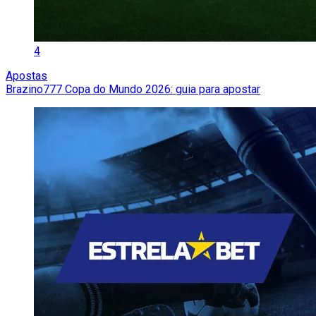
4
Apostas
Brazino777 Copa do Mundo 2026: guia para apostar