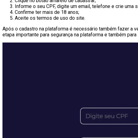
Clique no botão amarelo de cadastrar;
Informe o seu CPF, digite um email, telefone e crie uma s
Confirme ter mais de 18 anos;
Aceite os termos de uso do site.
Após o cadastro na plataforma é necessário também fazer a ver
etapa importante para segurança na plataforma e também para