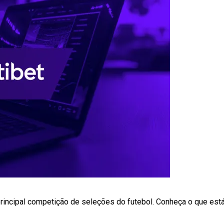
incipal competição de seleções do futebol. Conheça o que está 