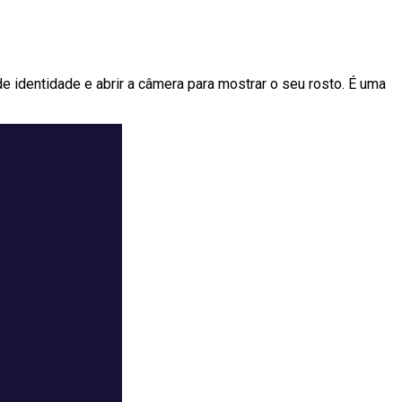
e identidade e abrir a câmera para mostrar o seu rosto. É uma