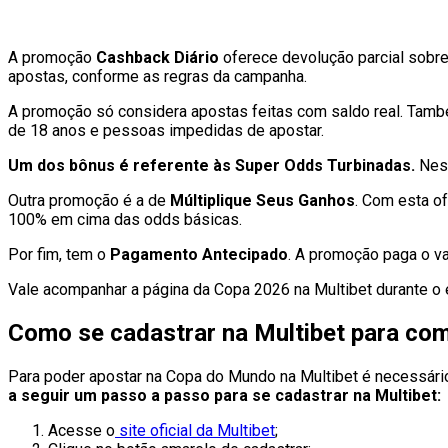
A promoção
Cashback Diário
oferece devolução parcial sobre
apostas, conforme as regras da campanha.
A promoção só considera apostas feitas com saldo real. Tamb
de 18 anos e pessoas impedidas de apostar.
Um dos bônus é referente às Super Odds Turbinadas.
Nes
Outra promoção é a de
Múltiplique Seus Ganhos
. Com esta o
100% em cima das odds básicas.
Por fim, tem o
Pagamento Antecipado
. A promoção paga o va
Vale acompanhar a página da Copa 2026 na Multibet durante o e
Como se cadastrar na Multibet para co
Para poder apostar na Copa do Mundo na Multibet é necessário 
a seguir um passo a passo para se cadastrar na Multibet:
Acesse o
site oficial da Multibet
;