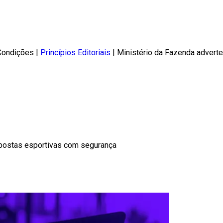
Condições |
Princípios Editoriais
| Ministério da Fazenda adverte
apostas esportivas com segurança