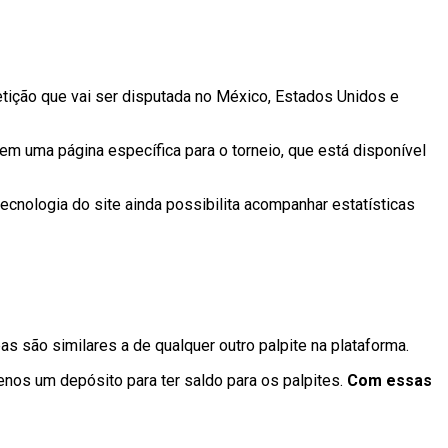
tição que vai ser disputada no México, Estados Unidos e
 em uma página específica para o torneio, que está disponível
cnologia do site ainda possibilita acompanhar estatísticas
s são similares a de qualquer outro palpite na plataforma.
enos um depósito para ter saldo para os palpites.
Com essas