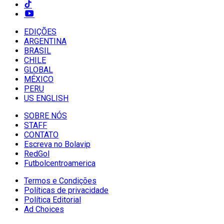
EDIÇÕES
ARGENTINA
BRASIL
CHILE
GLOBAL
MÉXICO
PERU
US ENGLISH
SOBRE NÓS
STAFF
CONTATO
Escreva no Bolavip
RedGol
Futbolcentroamerica
Termos e Condições
Políticas de privacidade
Política Editorial
Ad Choices