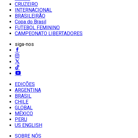
CRUZEIRO
INTERNACIONAL
BRASILEIRÃO
Copa do Brasil
FUTEBOL FEMININO
CAMPEONATO LIBERTADORES
siga-nos
EDIÇÕES
ARGENTINA
BRASIL
CHILE
GLOBAL
MÉXICO
PERU
US ENGLISH
SOBRE NÓS