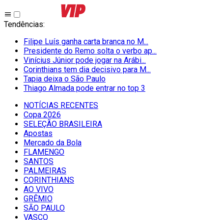
Tendências
:
Filipe Luís ganha carta branca no M...
Presidente do Remo solta o verbo ap...
Vinícius Júnior pode jogar na Arábi...
Corinthians tem dia decisivo para M...
Tapia deixa o São Paulo
Thiago Almada pode entrar no top 3
NOTÍCIAS RECENTES
Copa 2026
SELEÇÃO BRASILEIRA
Apostas
Mercado da Bola
FLAMENGO
SANTOS
PALMEIRAS
CORINTHIANS
AO VIVO
GRÊMIO
SĀO PAULO
VASCO