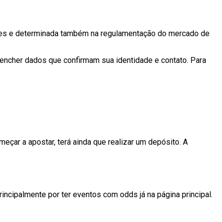
sites e determinada também na regulamentação do mercado de
preencher dados que confirmam sua identidade e contato. Para
çar a apostar, terá ainda que realizar um depósito. A
incipalmente por ter eventos com odds já na página principal.