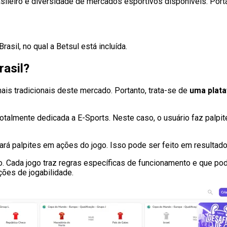
asileiro e diversidade de mercados esportivos disponíveis. Port
rasil, no qual a Betsul está incluída.
rasil?
ais tradicionais deste mercado. Portanto, trata-se de
uma plata
talmente dedicada a E-Sports. Neste caso, o usuário faz palpi
ará palpites em ações do jogo. Isso pode ser feito em resultad
ilo. Cada jogo traz regras específicas de funcionamento e que p
ções de jogabilidade.