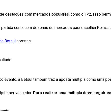
s de destaques com mercados populares, como o 1×2. Isso perm
 partida conta com dezenas de mercados para escolher.Por isso
 da Betsul
apostas;
ultado.
o evento, a Betsul também traz a aposta múltipla como uma pos
lpite ser vencedor.
Para realizar uma múltipla deve seguir e
vento;