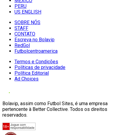
MÉXICO
PERU
US ENGLISH
SOBRE NÓS
STAFF
CONTATO
Escreva no Bolavip
RedGol
Futbolcentroamerica
Termos e Condições
Políticas de privacidade
Política Editorial
Ad Choices
Bolavip, assim como Futbol Sites, é uma empresa
pertencente à Better Collective. Todos os direitos
reservados.