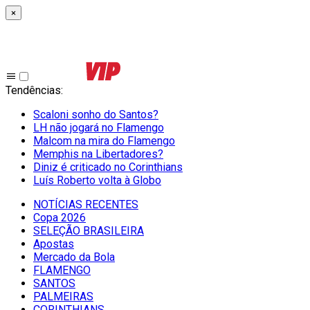
×
Tendências
:
Scaloni sonho do Santos?
LH não jogará no Flamengo
Malcom na mira do Flamengo
Memphis na Libertadores?
Diniz é criticado no Corinthians
Luís Roberto volta à Globo
NOTÍCIAS RECENTES
Copa 2026
SELEÇÃO BRASILEIRA
Apostas
Mercado da Bola
FLAMENGO
SANTOS
PALMEIRAS
CORINTHIANS