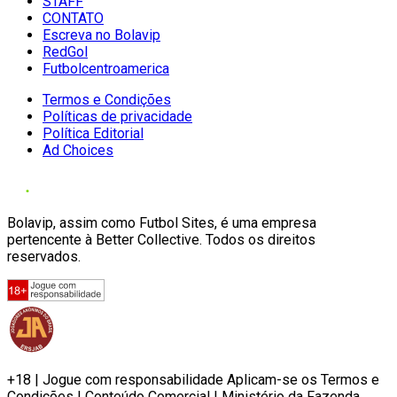
STAFF
CONTATO
Escreva no Bolavip
RedGol
Futbolcentroamerica
Termos e Condições
Políticas de privacidade
Política Editorial
Ad Choices
Bolavip, assim como Futbol Sites, é uma empresa
pertencente à Better Collective. Todos os direitos
reservados.
+18 | Jogue com responsabilidade Aplicam-se os Termos e
Condições | Conteúdo Comercial | Ministério da Fazenda