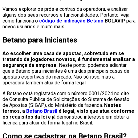
Vamos explorar os prós e contras da operadora, e analisar
alguns dos seus recursos e funcionalidades. Portanto, veja
como funciona o
código de indicação Betano
BOLAVIP
para
novos usuários e muito mais.
Betano para Iniciantes
Ao escolher uma casa de apostas, sobretudo em se
tratando de jogadores novatos, é fundamental analisar a
segurança da empresa.
Neste ponto, podemos adiantar
que a Betano para iniciantes é uma das principais casas de
apostas esportivas do mercado. Não só isso, mas a
operadora também atua de forma legal.
A Betano está registrada com o número 0001/2024 no site
de Consulta Pública de Solicitações do Sistema de Gestão
de Apostas (SIGAP), do Ministério da fazenda.
Nestes
termos, a
Betano Brasil
é legal, visto que atua conforme
os requisitos da lei
e já demonstrou interesse em obter a
licença para atuar de forma legal no Brasil.
Como se cadastrar na Betano Brasil?