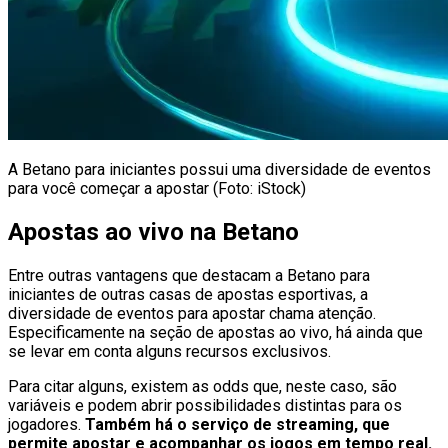
A Betano para iniciantes possui uma diversidade de eventos
para você começar a apostar (Foto: iStock)
Apostas ao vivo na Betano
Entre outras vantagens que destacam a Betano para
iniciantes de outras casas de apostas esportivas, a
diversidade de eventos para apostar chama atenção.
Especificamente na seção de apostas ao vivo, há ainda que
se levar em conta alguns recursos exclusivos.
Para citar alguns, existem as odds que, neste caso, são
variáveis e podem abrir possibilidades distintas para os
jogadores.
Também há o serviço de streaming, que
permite apostar e acompanhar os jogos em tempo real.