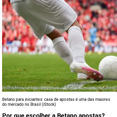
Betano para iniciantes: casa de apostas é uma das maiores
do mercado no Brasil (iStock)
Por que escolher a Betano apostas?