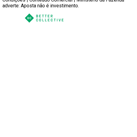
adverte: Aposta não é investimento.