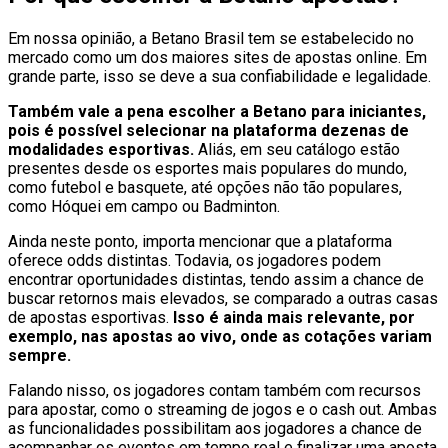
Em nossa opinião, a Betano Brasil tem se estabelecido no
mercado como um dos maiores sites de apostas online. Em
grande parte, isso se deve a sua confiabilidade e legalidade.
Também vale a pena escolher a Betano para iniciantes,
pois é possível selecionar na plataforma dezenas de
modalidades esportivas.
Aliás, em seu catálogo estão
presentes desde os esportes mais populares do mundo,
como futebol e basquete, até opções não tão populares,
como Hóquei em campo ou Badminton.
Ainda neste ponto, importa mencionar que a plataforma
oferece odds distintas. Todavia, os jogadores podem
encontrar oportunidades distintas, tendo assim a chance de
buscar retornos mais elevados, se comparado a outras casas
de apostas esportivas.
Isso é ainda mais relevante, por
exemplo, nas apostas ao vivo, onde as cotações variam
sempre.
Falando nisso, os jogadores contam também com recursos
para apostar, como o streaming de jogos e o cash out. Ambas
as funcionalidades possibilitam aos jogadores a chance de
acompanhar os eventos em tempo real e finalizar uma aposta