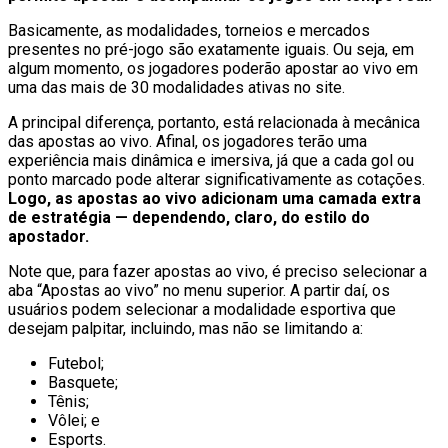
Basicamente, as modalidades, torneios e mercados
presentes no pré-jogo são exatamente iguais. Ou seja, em
algum momento, os jogadores poderão apostar ao vivo em
uma das mais de 30 modalidades ativas no site.
A principal diferença, portanto, está relacionada à mecânica
das apostas ao vivo. Afinal, os jogadores terão uma
experiência mais dinâmica e imersiva, já que a cada gol ou
ponto marcado pode alterar significativamente as cotações.
Logo, as apostas ao vivo adicionam uma camada extra
de estratégia — dependendo, claro, do estilo do
apostador.
Note que, para fazer apostas ao vivo, é preciso selecionar a
aba “Apostas ao vivo” no menu superior. A partir daí, os
usuários podem selecionar a modalidade esportiva que
desejam palpitar, incluindo, mas não se limitando a:
Futebol;
Basquete;
Tênis;
Vôlei; e
Esports.