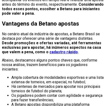
antes do término do evento, respectivamente.
Considerando
todos esses pontos, escolher a Betano para iniciantes
pode valer a pena.
Vantagens da Betano apostas
No cenário atual da indústria de apostas, a Betano Brasil se
destaca por oferecer uma série de vantagens distintas.
Desde promoções e ofertas variadas, até ferramentas
exclusivas para apostar, há inúmeros aspectos na casa
que valem a pena, como o
cadastro rápido
.
Abaixo, destacamos alguns pontos chaves que, conforme
nossa análise, trazem benefícios para os jogadores
iniciantes:
Ampla cobertura de modalidades esportivas e uma lista
extensa de torneios, em especial, no futebol;
Há centenas de mercados para apostar nos principais
torneios de futebol do planeta;
Os jogadores podem contar com agilidade e segurança
para fazer transferências;
A Betano apostas disponibiliza uma plataforma