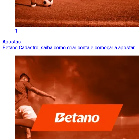
1
Apostas
Betano Cadastro: saiba como criar conta e começar a apostar