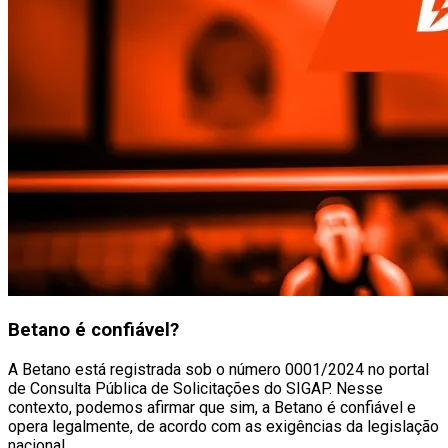
Betano é confiável?
A Betano está registrada sob o número 0001/2024 no portal
de Consulta Pública de Solicitações do SIGAP. Nesse
contexto, podemos afirmar que sim, a Betano é confiável e
opera legalmente, de acordo com as exigências da legislação
nacional.