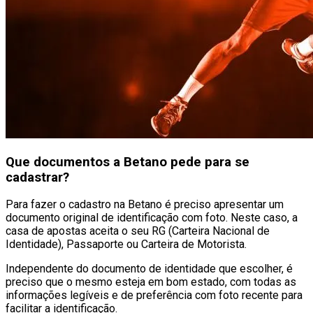
Que documentos a Betano pede para se
cadastrar?
Para fazer o cadastro na Betano é preciso apresentar um
documento original de identificação com foto. Neste caso, a
casa de apostas aceita o seu RG (Carteira Nacional de
Identidade), Passaporte ou Carteira de Motorista.
Independente do documento de identidade que escolher, é
preciso que o mesmo esteja em bom estado, com todas as
informações legíveis e de preferência com foto recente para
facilitar a identificação.