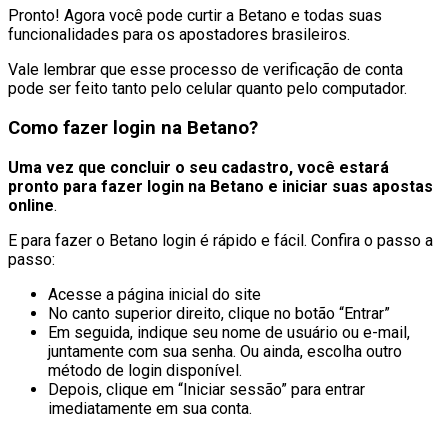
Pronto! Agora você pode curtir a Betano e todas suas
funcionalidades para os apostadores brasileiros.
Vale lembrar que esse processo de verificação de conta
pode ser feito tanto pelo celular quanto pelo computador.
Como fazer login na Betano?
Uma vez que concluir o seu cadastro, você estará
pronto para fazer login na Betano e iniciar suas apostas
online
.
E para fazer o Betano login é rápido e fácil. Confira o passo a
passo:
Acesse a página inicial do site
No canto superior direito, clique no botão “Entrar”
Em seguida, indique seu nome de usuário ou e-mail,
juntamente com sua senha. Ou ainda, escolha outro
método de login disponível.
Depois, clique em “Iniciar sessão” para entrar
imediatamente em sua conta.