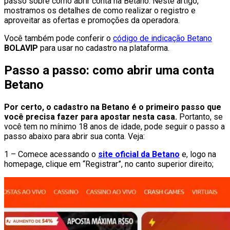
passo sobre como abrir conta na Betano. Neste artigo,
mostramos os detalhes de como realizar o registro e
aproveitar as ofertas e promoções da operadora.
Você também pode conferir o
código de indicação Betano
BOLAVIP
para usar no cadastro na plataforma.
Passo a passo: como abrir uma conta
Betano
Por certo, o cadastro na Betano é o primeiro passo que
você precisa fazer para apostar nesta casa.
Portanto, se
você tem no mínimo 18 anos de idade, pode seguir o passo a
passo abaixo para abrir sua conta. Veja:
1 – Comece acessando o
site oficial da Betano
e, logo na
homepage, clique em “Registrar”, no canto superior direito;