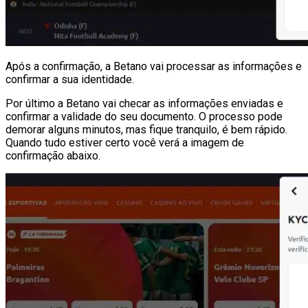
Após a confirmação, a Betano vai processar as informações e
confirmar a sua identidade.
Por último a Betano vai checar as informações enviadas e
confirmar a validade do seu documento. O processo pode
demorar alguns minutos, mas fique tranquilo, é bem rápido.
Quando tudo estiver certo você verá a imagem de
confirmação abaixo.