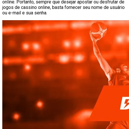
online. Portanto, sempre que desejar apostar ou desfrutar de
jogos de cassino online, basta fornecer seu nome de usuário
ou e-mail e sua senha.