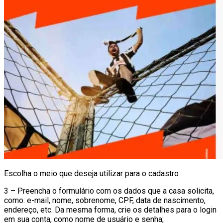
Escolha o meio que deseja utilizar para o cadastro
3 – Preencha o formulário com os dados que a casa solicita,
como: e-mail, nome, sobrenome, CPF, data de nascimento,
endereço, etc. Da mesma forma, crie os detalhes para o login
em sua conta, como nome de usuário e senha;