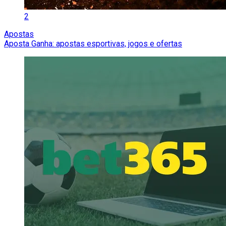
2
Apostas
Aposta Ganha: apostas esportivas, jogos e ofertas