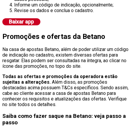
Informe um código de indicação, opcionalmente;
Revise os dados e conclua o cadastro.
Promoções e ofertas da Betano
Na casa de apostas Betano, além de poder utilizar um código
de indicação no cadastro, existem diversas ofertas para
resgatar. Elas podem ser consultadas na íntegra, ao clicar no
ícone das promoções, no topo do site.
Todas as ofertas e promoções da operadora estão
sujeitas a alterações.
Além disso, as promoções
destacadas acima possuem T&Cs específicos. Sendo assim,
cabe ao cliente acessar a casa de apostas Betano para
conhecer os requisitos e atualizações das ofertas. Verifique
no site todos os detalhes.
Saiba como fazer saque na Betano: veja passo a
passo