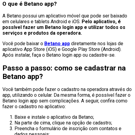
O que é Betano app?
A Betano possui um aplicativo móvel que pode ser baixado
em celulares e tablets Android e iOS.
Pelo aplicativo, é
possível fazer um Betano login app e utilizar todos os
serviços e produtos da operadora.
Você pode baixar o
Betano app
diretamente nos lojas de
aplicativo App Store (iOS) e Google Play Store (Android).
Após instalar, faça o Betano login app ou cadastre-se.
Passo a passo: como se cadastrar na
Betano app?
Você também pode fazer o cadastro na operadora através do
app, utilizando o celular. Da mesma forma, é possível fazer o
Betano login app sem complicações. A seguir, confira como
fazer o cadastro no aplicativo:
Baixe e instale o aplicativo da Betano;
Na parte de cima, clique na opção de cadastro;
Preencha o formulário de inscrição com contatos e
dados pessoais;