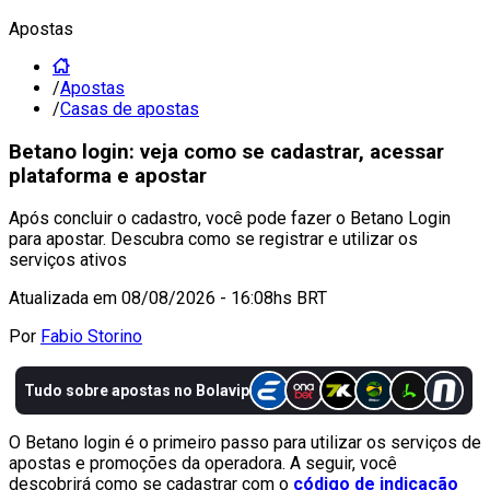
Apostas
/
Apostas
/
Casas de apostas
Betano login: veja como se cadastrar, acessar
plataforma e apostar
Após concluir o cadastro, você pode fazer o Betano Login
para apostar. Descubra como se registrar e utilizar os
serviços ativos
Atualizada em
08/08/2026 - 16:08hs BRT
Por
Fabio Storino
O Betano login é o primeiro passo para utilizar os serviços de
apostas e promoções da operadora. A seguir, você
descobrirá como se cadastrar com o
código de indicação