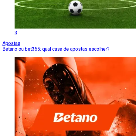
3
Apostas
Betano ou bet365: qual casa de apostas escolher?