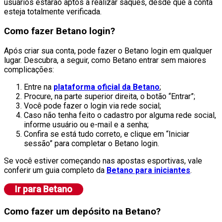
usuários estarão aptos a realizar saques, desde que a conta
esteja totalmente verificada.
Como fazer Betano login?
Após criar sua conta, pode fazer o Betano login em qualquer
lugar. Descubra, a seguir, como Betano entrar sem maiores
complicações:
Entre na
plataforma oficial da Betano
;
Procure, na parte superior direita, o botão “Entrar”;
Você pode fazer o login via rede social;
Caso não tenha feito o cadastro por alguma rede social,
informe usuário ou e-mail e a senha;
Confira se está tudo correto, e clique em “Iniciar
sessão” para completar o Betano login.
Se você estiver começando nas apostas esportivas, vale
conferir um guia completo da
Betano para iniciantes
.
Como fazer um depósito na Betano?