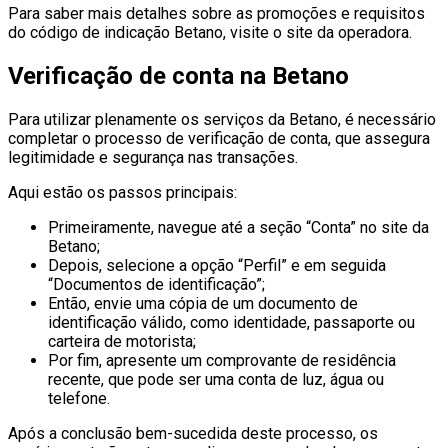
Para saber mais detalhes sobre as promoções e requisitos
do código de indicação Betano, visite o site da operadora.
Verificação de conta na Betano
Para utilizar plenamente os serviços da Betano, é necessário
completar o processo de verificação de conta, que assegura
legitimidade e segurança nas transações.
Aqui estão os passos principais:
Primeiramente, navegue até a seção “Conta” no site da
Betano;
Depois, selecione a opção “Perfil” e em seguida
“Documentos de identificação”;
Então, envie uma cópia de um documento de
identificação válido, como identidade, passaporte ou
carteira de motorista;
Por fim, apresente um comprovante de residência
recente, que pode ser uma conta de luz, água ou
telefone.
Após a conclusão bem-sucedida deste processo, os