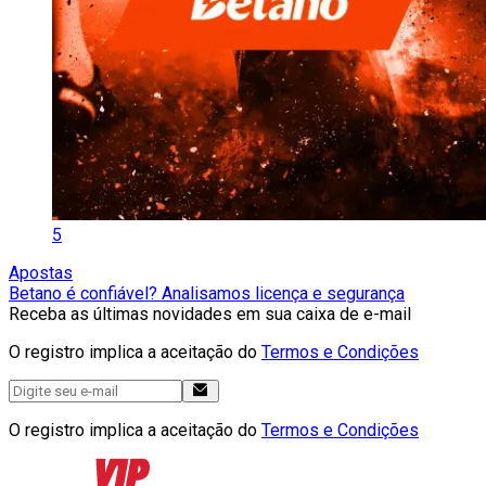
5
Apostas
Betano é confiável? Analisamos licença e segurança
Receba as últimas novidades em sua caixa de e-mail
O registro implica a aceitação do
Termos e Condições
O registro implica a aceitação do
Termos e Condições