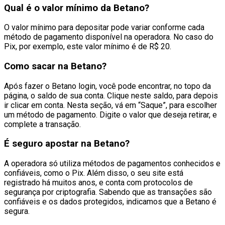
Qual é o valor mínimo da Betano?
O valor mínimo para depositar pode variar conforme cada
método de pagamento disponível na operadora. No caso do
Pix, por exemplo, este valor mínimo é de R$ 20.
Como sacar na Betano?
Após fazer o Betano login, você pode encontrar, no topo da
página, o saldo de sua conta. Clique neste saldo, para depois
ir clicar em conta. Nesta seção, vá em “Saque”, para escolher
um método de pagamento. Digite o valor que deseja retirar, e
complete a transação.
É seguro apostar na Betano?
A operadora só utiliza métodos de pagamentos conhecidos e
confiáveis, como o Pix. Além disso, o seu site está
registrado há muitos anos, e conta com protocolos de
segurança por criptografia. Sabendo que as transações são
confiáveis e os dados protegidos, indicamos que a Betano é
segura.