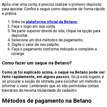
Após criar uma conta, é preciso realizar o primeiro depósito
para apostar. Confira a seguir como depositar de forma rápida
e prática.
Entre na
plataforma oficial da Betano
;
Faça o login em sua conta;
Na parte superior direita do site, clique na opção para
depositar;
Selecione um dos métodos de pagamento;
Digite o valor de seu palpite;
Faça o pagamento conforme indicado e complete a
recarga.
Como fazer um saque na Betano?
Como já foi explicado acima, o saque na Betano pode ser
feito rapidamente, em alguns passos.
Se já está logado, é
só procurar a seção de retirada, para escolher um método e
informar o valor. Lembrando que só são permitidas contas
bancárias da mesma titularidade do cadastro.
Métodos de pagamento na Betano