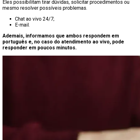
Eles possibilitam tirar dúvidas, solicitar procedimentos ou
mesmo resolver possíveis problemas.
Chat ao vivo 24/7;
E-mail.
Ademais, informamos que ambos respondem em
português e, no caso do atendimento ao vivo, pode
responder em poucos minutos.