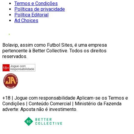
Termos e Condições
Políticas de privacidade
Política Editorial
Ad Choices
Bolavip, assim como Futbol Sites, é uma empresa
pertencente à Better Collective. Todos os direitos
reservados.
+18 | Jogue com responsabilidade Aplicam-se os Termos e
Condições | Conteúdo Comercial | Ministério da Fazenda
adverte: Aposta não é investimento.