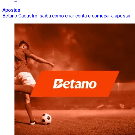
Apostas
Betano Cadastro: saiba como criar conta e começar a apostar