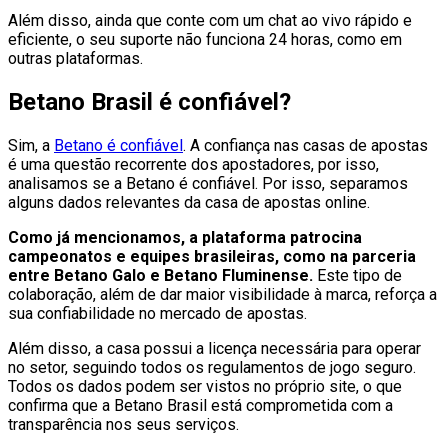
Além disso, ainda que conte com um chat ao vivo rápido e
eficiente, o seu suporte não funciona 24 horas, como em
outras plataformas.
Betano Brasil é confiável?
Sim, a
Betano é confiável
. A confiança nas casas de apostas
é uma questão recorrente dos apostadores, por isso,
analisamos se a Betano é confiável. Por isso, separamos
alguns dados relevantes da casa de apostas online.
Como já mencionamos, a plataforma patrocina
campeonatos e equipes brasileiras, como na parceria
entre Betano Galo e Betano Fluminense.
Este tipo de
colaboração, além de dar maior visibilidade à marca, reforça a
sua confiabilidade no mercado de apostas.
Além disso, a casa possui a licença necessária para operar
no setor, seguindo todos os regulamentos de jogo seguro.
Todos os dados podem ser vistos no próprio site, o que
confirma que a Betano Brasil está comprometida com a
transparência nos seus serviços.