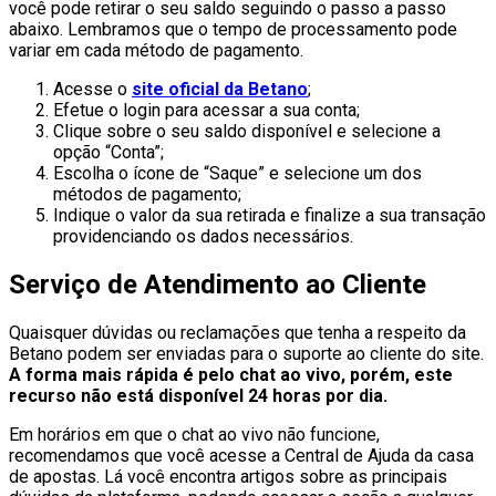
você pode retirar o seu saldo seguindo o passo a passo
abaixo. Lembramos que o tempo de processamento pode
variar em cada método de pagamento.
Acesse o
site oficial da Betano
;
Efetue o login para acessar a sua conta;
Clique sobre o seu saldo disponível e selecione a
opção “Conta”;
Escolha o ícone de “Saque” e selecione um dos
métodos de pagamento;
Indique o valor da sua retirada e finalize a sua transação
providenciando os dados necessários.
Serviço de Atendimento ao Cliente
Quaisquer dúvidas ou reclamações que tenha a respeito da
Betano podem ser enviadas para o suporte ao cliente do site.
A forma mais rápida é pelo chat ao vivo, porém, este
recurso não está disponível 24 horas por dia.
Em horários em que o chat ao vivo não funcione,
recomendamos que você acesse a Central de Ajuda da casa
de apostas. Lá você encontra artigos sobre as principais