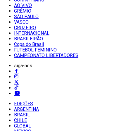
AO VIVO
GRÊMIO
SĀO PAULO
VASCO
CRUZEIRO
INTERNACIONAL
BRASILEIRÃO
Copa do Brasil
FUTEBOL FEMININO
CAMPEONATO LIBERTADORES
siga-nos
EDIÇÕES
ARGENTINA
BRASIL
CHILE
GLOBAL