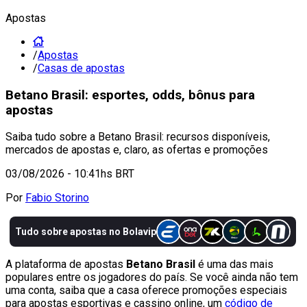
Apostas
/
Apostas
/
Casas de apostas
Betano Brasil: esportes, odds, bônus para
apostas
Saiba tudo sobre a Betano Brasil: recursos disponíveis,
mercados de apostas e, claro, as ofertas e promoções
03/08/2026 - 10:41hs BRT
Por
Fabio Storino
A plataforma de apostas
Betano Brasil
é uma das mais
populares entre os jogadores do país. Se você ainda não tem
uma conta, saiba que a casa oferece promoções especiais
para apostas esportivas e cassino online, um
código de