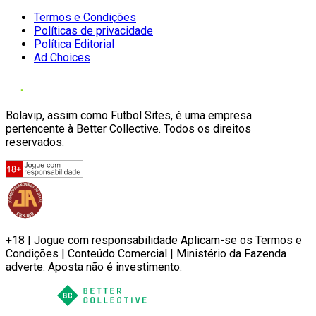
Termos e Condições
Políticas de privacidade
Política Editorial
Ad Choices
Bolavip, assim como Futbol Sites, é uma empresa
pertencente à Better Collective. Todos os direitos
reservados.
+18 | Jogue com responsabilidade Aplicam-se os Termos e
Condições | Conteúdo Comercial | Ministério da Fazenda
adverte: Aposta não é investimento.