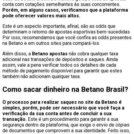
conta com cotações semelhantes às suas concorrentes.
Porém, em alguns casos, verificamos que a plataforma
pode oferecer valores mais altos.
Este é um aspecto importante, afinal, são as odds que
determinam o retorno de apostas esportivas bem-sucedidas.
Por isso, recomendamos que você confira as odds presentes
na Betano e em outros sites para compará-los.
Além disso, a
Betano apostas
não cobra qualquer taxa
adicional nas transações de depósitos e saques. Ainda
assim, vale a pena verificar todos os detalhes de cada
método de pagamento disponível para garantir que estes
também não adicionam qualquer taxa.
Como sacar dinheiro na Betano Brasil?
O processo para realizar saques no site da Betano é
simples, porém, pode ser necessário que você faça a
verificação da sua conta antes de concluir a sua
transação.
Este é um procedimento para garantir a sua
segurança dentro da plataforma, que exige o envio de cópias
de documentos que comprovem a sua identidade. Feito isso,