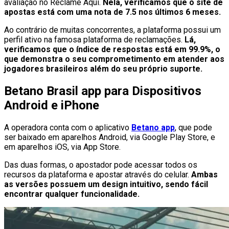
avaliação no Reclame Aqui.
Nela, verificamos que o site de
apostas está com uma nota de 7.5 nos últimos 6 meses.
Ao contrário de muitas concorrentes, a plataforma possui um
perfil ativo na famosa plataforma de reclamações.
Lá,
verificamos que o índice de respostas está em 99.9%, o
que demonstra o seu comprometimento em atender aos
jogadores brasileiros além do seu próprio suporte.
Betano Brasil app para Dispositivos
Android e iPhone
A operadora conta com o aplicativo
Betano app
, que pode
ser baixado em aparelhos Android, via Google Play Store, e
em aparelhos iOS, via App Store.
Das duas formas, o apostador pode acessar todos os
recursos da plataforma e apostar através do celular.
Ambas
as versões possuem um design intuitivo, sendo fácil
encontrar qualquer funcionalidade.