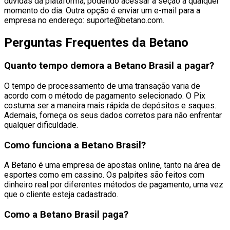
dúvidas da plataforma, podendo acessar a seção a qualquer
momento do dia. Outra opção é enviar um e-mail para a
empresa no endereço: suporte@betano.com.
Perguntas Frequentes da Betano
Quanto tempo demora a Betano Brasil a pagar?
O tempo de processamento de uma transação varia de
acordo com o método de pagamento selecionado. O Pix
costuma ser a maneira mais rápida de depósitos e saques.
Ademais, forneça os seus dados corretos para não enfrentar
qualquer dificuldade.
Como funciona a Betano Brasil?
A Betano é uma empresa de apostas online, tanto na área de
esportes como em cassino. Os palpites são feitos com
dinheiro real por diferentes métodos de pagamento, uma vez
que o cliente esteja cadastrado.
Como a Betano Brasil paga?