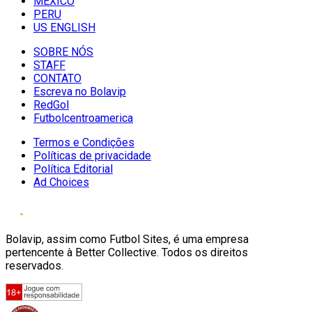
MÉXICO
PERU
US ENGLISH
SOBRE NÓS
STAFF
CONTATO
Escreva no Bolavip
RedGol
Futbolcentroamerica
Termos e Condições
Políticas de privacidade
Política Editorial
Ad Choices
Bolavip, assim como Futbol Sites, é uma empresa
pertencente à Better Collective. Todos os direitos
reservados.