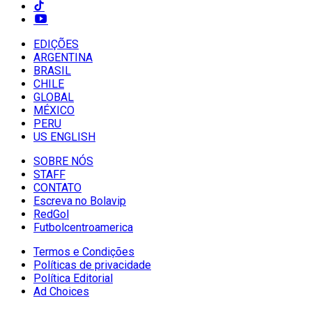
EDIÇÕES
ARGENTINA
BRASIL
CHILE
GLOBAL
MÉXICO
PERU
US ENGLISH
SOBRE NÓS
STAFF
CONTATO
Escreva no Bolavip
RedGol
Futbolcentroamerica
Termos e Condições
Políticas de privacidade
Política Editorial
Ad Choices