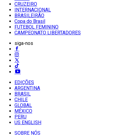
CRUZEIRO
INTERNACIONAL
BRASILEIRÃO
Copa do Brasil
FUTEBOL FEMININO
CAMPEONATO LIBERTADORES
siga-nos
EDIÇÕES
ARGENTINA
BRASIL
CHILE
GLOBAL
MÉXICO
PERU
US ENGLISH
SOBRE NÓS