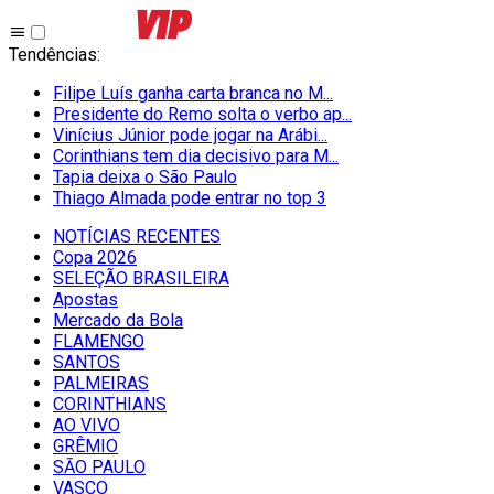
Tendências
:
Filipe Luís ganha carta branca no M...
Presidente do Remo solta o verbo ap...
Vinícius Júnior pode jogar na Arábi...
Corinthians tem dia decisivo para M...
Tapia deixa o São Paulo
Thiago Almada pode entrar no top 3
NOTÍCIAS RECENTES
Copa 2026
SELEÇÃO BRASILEIRA
Apostas
Mercado da Bola
FLAMENGO
SANTOS
PALMEIRAS
CORINTHIANS
AO VIVO
GRÊMIO
SĀO PAULO
VASCO