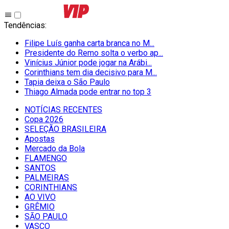
Tendências
:
Filipe Luís ganha carta branca no M...
Presidente do Remo solta o verbo ap...
Vinícius Júnior pode jogar na Arábi...
Corinthians tem dia decisivo para M...
Tapia deixa o São Paulo
Thiago Almada pode entrar no top 3
NOTÍCIAS RECENTES
Copa 2026
SELEÇÃO BRASILEIRA
Apostas
Mercado da Bola
FLAMENGO
SANTOS
PALMEIRAS
CORINTHIANS
AO VIVO
GRÊMIO
SĀO PAULO
VASCO