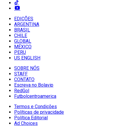
EDIÇÕES
ARGENTINA
BRASIL
CHILE
GLOBAL
MÉXICO
PERU
US ENGLISH
SOBRE NÓS
STAFF
CONTATO
Escreva no Bolavip
RedGol
Futbolcentroamerica
Termos e Condições
Políticas de privacidade
Política Editorial
Ad Choices