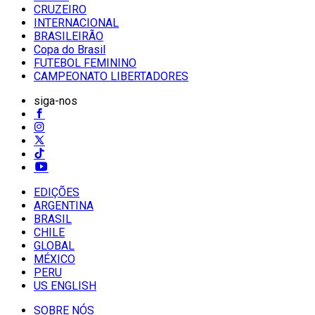
CRUZEIRO
INTERNACIONAL
BRASILEIRÃO
Copa do Brasil
FUTEBOL FEMININO
CAMPEONATO LIBERTADORES
siga-nos
EDIÇÕES
ARGENTINA
BRASIL
CHILE
GLOBAL
MÉXICO
PERU
US ENGLISH
SOBRE NÓS