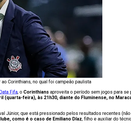
 ao Corinthians, no qual foi campeão paulista
Data Fifa
, o
Corinthians
aproveita o período sem jogos para se 
ril (quarta-feira), às 21h30, diante do Fluminense, no Marac
 Júnior, que está pressionado pelos resultados recentes (não 
lube, como é o caso de Emiliano Díaz
, filho e auxiliar do té