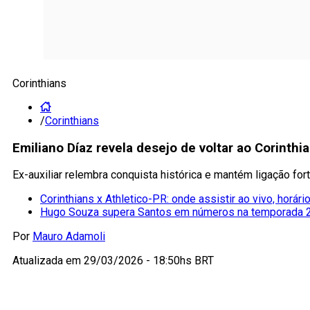
Corinthians
/
Corinthians
Emiliano Díaz revela desejo de voltar ao Corinthi
Ex-auxiliar relembra conquista histórica e mantém ligação for
Corinthians x Athletico-PR: onde assistir ao vivo, horár
Hugo Souza supera Santos em números na temporada 
Por
Mauro Adamoli
Atualizada em
29/03/2026 - 18:50hs BRT