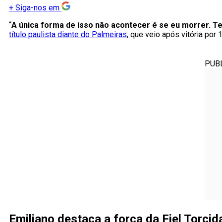
+
Siga-nos em
“
A única forma de isso não acontecer é se eu morrer. Te
título paulista diante do Palmeiras
, que veio após vitória por
PUB
Emiliano destaca a força da Fiel Torcid