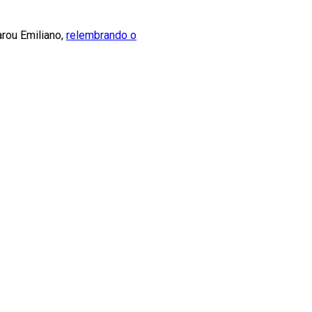
arou Emiliano,
relembrando o