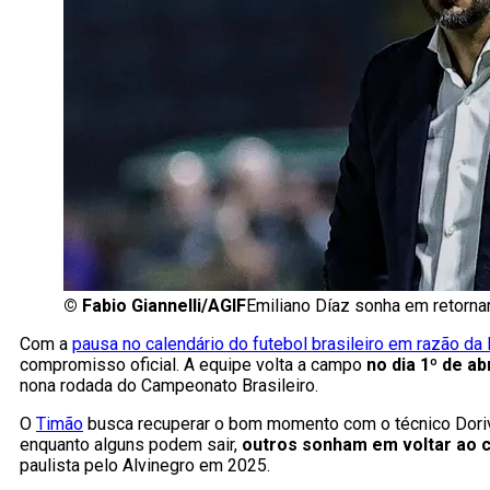
©
Fabio Giannelli/AGIF
Emiliano Díaz sonha em retornar
Com a
pausa no calendário do futebol brasileiro em razão da 
compromisso oficial. A equipe volta a campo
no dia 1º de ab
nona rodada do Campeonato Brasileiro.
O
Timão
busca recuperar o bom momento com o técnico Dorival
enquanto alguns podem sair,
outros sonham em voltar ao c
paulista pelo Alvinegro em 2025.