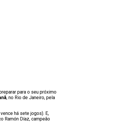
preparar para o seu próximo
anã
, no Rio de Janeiro, pela
vence há sete jogos). E,
cnico Ramón Díaz, campeão