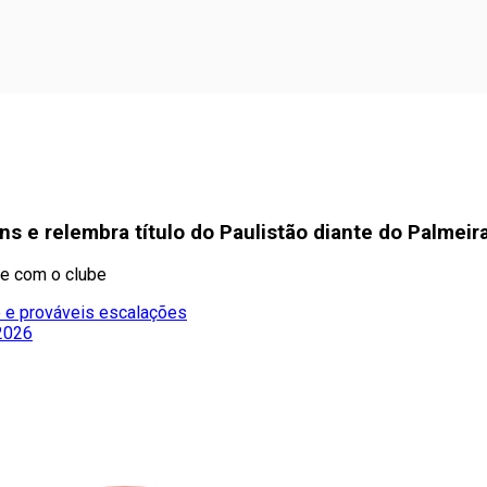
ans e relembra título do Paulistão diante do Palmeir
te com o clube
io e prováveis escalações
2026