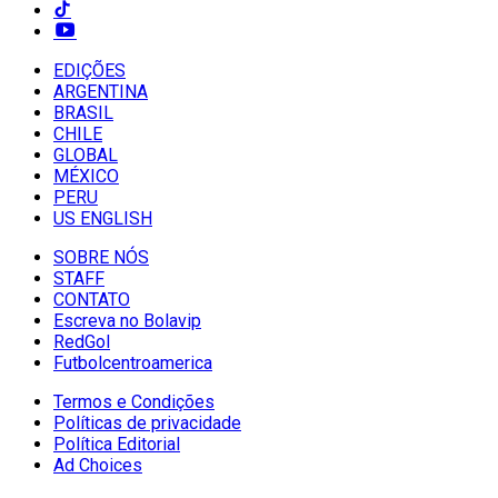
EDIÇÕES
ARGENTINA
BRASIL
CHILE
GLOBAL
MÉXICO
PERU
US ENGLISH
SOBRE NÓS
STAFF
CONTATO
Escreva no Bolavip
RedGol
Futbolcentroamerica
Termos e Condições
Políticas de privacidade
Política Editorial
Ad Choices