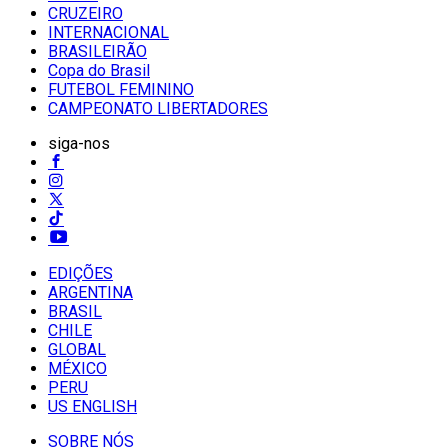
CRUZEIRO
INTERNACIONAL
BRASILEIRÃO
Copa do Brasil
FUTEBOL FEMININO
CAMPEONATO LIBERTADORES
siga-nos
EDIÇÕES
ARGENTINA
BRASIL
CHILE
GLOBAL
MÉXICO
PERU
US ENGLISH
SOBRE NÓS