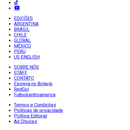
EDIÇÕES
ARGENTINA
BRASIL
CHILE
GLOBAL
MÉXICO
PERU
US ENGLISH
SOBRE NÓS
STAFF
CONTATO
Escreva no Bolavip
RedGol
Futbolcentroamerica
Termos e Condições
Políticas de privacidade
Política Editorial
Ad Choices