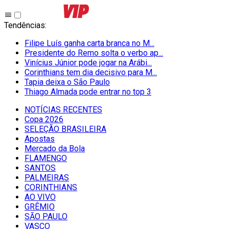
Tendências
:
Filipe Luís ganha carta branca no M...
Presidente do Remo solta o verbo ap...
Vinícius Júnior pode jogar na Arábi...
Corinthians tem dia decisivo para M...
Tapia deixa o São Paulo
Thiago Almada pode entrar no top 3
NOTÍCIAS RECENTES
Copa 2026
SELEÇÃO BRASILEIRA
Apostas
Mercado da Bola
FLAMENGO
SANTOS
PALMEIRAS
CORINTHIANS
AO VIVO
GRÊMIO
SĀO PAULO
VASCO