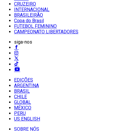
CRUZEIRO
INTERNACIONAL
BRASILEIRÃO
Copa do Brasil
FUTEBOL FEMININO
CAMPEONATO LIBERTADORES
siga-nos
EDIÇÕES
ARGENTINA
BRASIL
CHILE
GLOBAL
MÉXICO
PERU
US ENGLISH
SOBRE NÓS