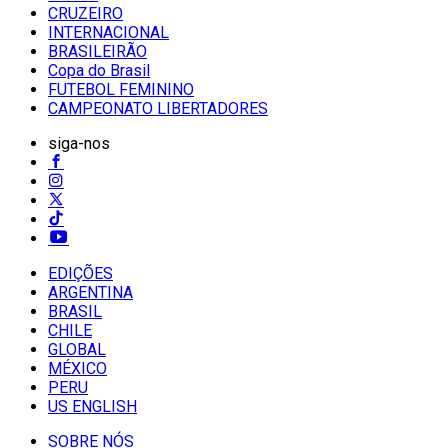
CRUZEIRO
INTERNACIONAL
BRASILEIRÃO
Copa do Brasil
FUTEBOL FEMININO
CAMPEONATO LIBERTADORES
siga-nos
EDIÇÕES
ARGENTINA
BRASIL
CHILE
GLOBAL
MÉXICO
PERU
US ENGLISH
SOBRE NÓS