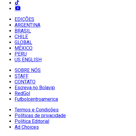
EDIÇÕES
ARGENTINA
BRASIL
CHILE
GLOBAL
MÉXICO
PERU
US ENGLISH
SOBRE NÓS
STAFF
CONTATO
Escreva no Bolavip
RedGol
Futbolcentroamerica
Termos e Condições
Políticas de privacidade
Política Editorial
Ad Choices