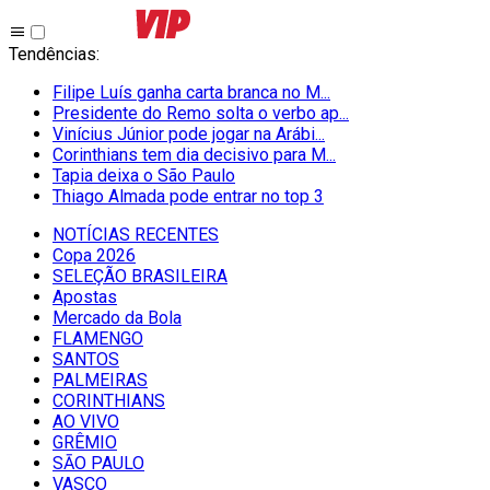
Tendências
:
Filipe Luís ganha carta branca no M...
Presidente do Remo solta o verbo ap...
Vinícius Júnior pode jogar na Arábi...
Corinthians tem dia decisivo para M...
Tapia deixa o São Paulo
Thiago Almada pode entrar no top 3
NOTÍCIAS RECENTES
Copa 2026
SELEÇÃO BRASILEIRA
Apostas
Mercado da Bola
FLAMENGO
SANTOS
PALMEIRAS
CORINTHIANS
AO VIVO
GRÊMIO
SĀO PAULO
VASCO