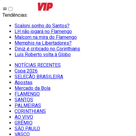
Tendências
:
Scaloni sonho do Santos?
LH não jogará no Flamengo
Malcom na mira do Flamengo
Memphis na Libertadores?
Diniz é criticado no Corinthians
Luís Roberto volta à Globo
NOTÍCIAS RECENTES
Copa 2026
SELEÇÃO BRASILEIRA
Apostas
Mercado da Bola
FLAMENGO
SANTOS
PALMEIRAS
CORINTHIANS
AO VIVO
GRÊMIO
SĀO PAULO
VASCO