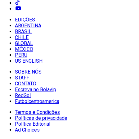
EDIÇÕES
ARGENTINA
BRASIL
CHILE
GLOBAL
MÉXICO
PERU
US ENGLISH
SOBRE NÓS
STAFF
CONTATO
Escreva no Bolavip
RedGol
Futbolcentroamerica
Termos e Condições
Políticas de privacidade
Política Editorial
Ad Choices