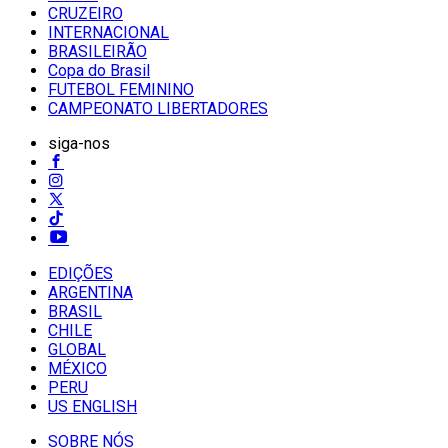
CRUZEIRO
INTERNACIONAL
BRASILEIRÃO
Copa do Brasil
FUTEBOL FEMININO
CAMPEONATO LIBERTADORES
siga-nos
EDIÇÕES
ARGENTINA
BRASIL
CHILE
GLOBAL
MÉXICO
PERU
US ENGLISH
SOBRE NÓS