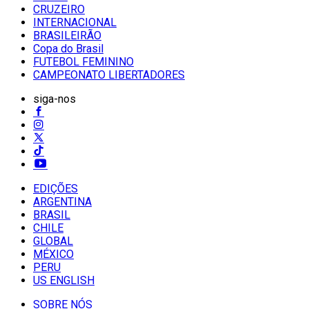
CRUZEIRO
INTERNACIONAL
BRASILEIRÃO
Copa do Brasil
FUTEBOL FEMININO
CAMPEONATO LIBERTADORES
siga-nos
EDIÇÕES
ARGENTINA
BRASIL
CHILE
GLOBAL
MÉXICO
PERU
US ENGLISH
SOBRE NÓS