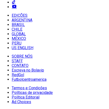
EDIÇÕES
ARGENTINA
BRASIL
CHILE
GLOBAL
MÉXICO
PERU
US ENGLISH
SOBRE NÓS
STAFF
CONTATO
Escreva no Bolavip
RedGol
Futbolcentroamerica
Termos e Condições
Políticas de privacidade
Política Editorial
Ad Choices