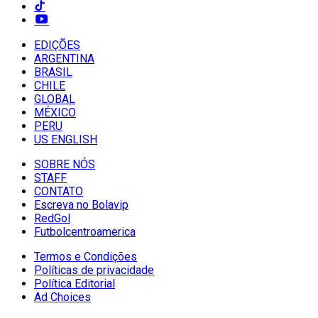
EDIÇÕES
ARGENTINA
BRASIL
CHILE
GLOBAL
MÉXICO
PERU
US ENGLISH
SOBRE NÓS
STAFF
CONTATO
Escreva no Bolavip
RedGol
Futbolcentroamerica
Termos e Condições
Políticas de privacidade
Política Editorial
Ad Choices