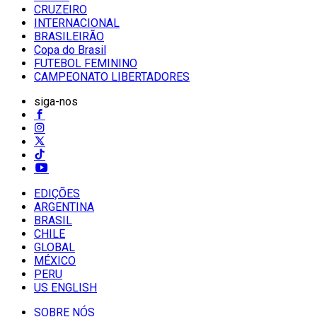
CRUZEIRO
INTERNACIONAL
BRASILEIRÃO
Copa do Brasil
FUTEBOL FEMININO
CAMPEONATO LIBERTADORES
siga-nos
EDIÇÕES
ARGENTINA
BRASIL
CHILE
GLOBAL
MÉXICO
PERU
US ENGLISH
SOBRE NÓS