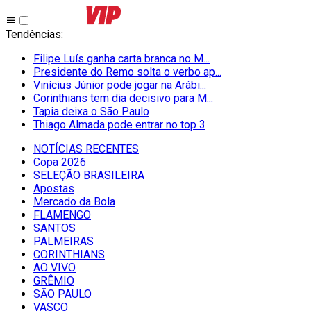
Tendências
:
Filipe Luís ganha carta branca no M...
Presidente do Remo solta o verbo ap...
Vinícius Júnior pode jogar na Arábi...
Corinthians tem dia decisivo para M...
Tapia deixa o São Paulo
Thiago Almada pode entrar no top 3
NOTÍCIAS RECENTES
Copa 2026
SELEÇÃO BRASILEIRA
Apostas
Mercado da Bola
FLAMENGO
SANTOS
PALMEIRAS
CORINTHIANS
AO VIVO
GRÊMIO
SĀO PAULO
VASCO