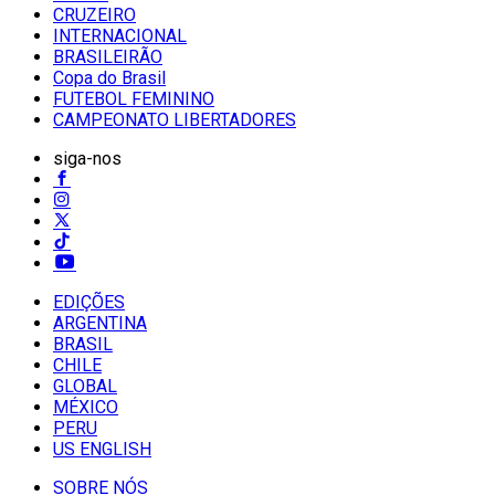
CRUZEIRO
INTERNACIONAL
BRASILEIRÃO
Copa do Brasil
FUTEBOL FEMININO
CAMPEONATO LIBERTADORES
siga-nos
EDIÇÕES
ARGENTINA
BRASIL
CHILE
GLOBAL
MÉXICO
PERU
US ENGLISH
SOBRE NÓS