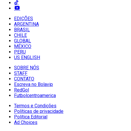
EDIÇÕES
ARGENTINA
BRASIL
CHILE
GLOBAL
MÉXICO
PERU
US ENGLISH
SOBRE NÓS
STAFF
CONTATO
Escreva no Bolavip
RedGol
Futbolcentroamerica
Termos e Condições
Políticas de privacidade
Política Editorial
Ad Choices