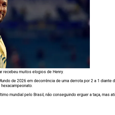
r recebeu muitos elogios de Henry.
Mundo de 2026 em decorrência de uma derrota por 2 a 1 diante 
 o hexacampeonato.
ltimo mundial pelo Brasil, não conseguindo erguer a taça, mas a