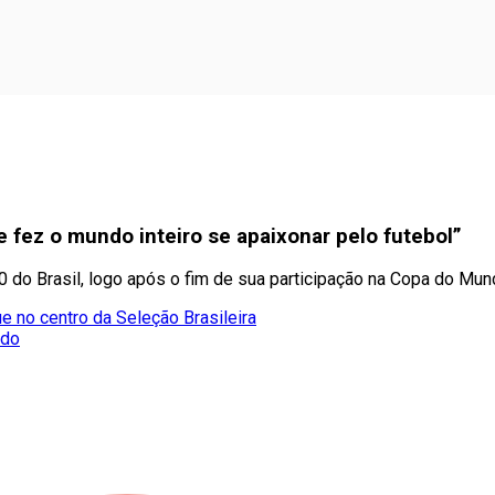
e fez o mundo inteiro se apaixonar pelo futebol”
0 do Brasil, logo após o fim de sua participação na Copa do Mu
e no centro da Seleção Brasileira
ado