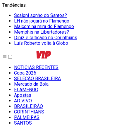
Tendências
:
Scaloni sonho do Santos?
LH não jogará no Flamengo
Malcom na mira do Flamengo
Memphis na Libertadores?
Diniz é criticado no Corinthians
Luís Roberto volta à Globo
NOTÍCIAS RECENTES
Copa 2026
SELEÇÃO BRASILEIRA
Mercado da Bola
FLAMENGO
Apostas
AO VIVO
BRASILEIRÃO
CORINTHIANS
PALMEIRAS
SANTOS