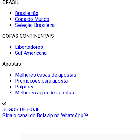
BRASIL
Brasileirão
Copa do Mundo
Seleção Brasileira
COPAS CONTINENTAIS
Libertadores
Sul-Americana
Apostas
Melhores casas de apostas
Promoções para apostar
Palpites
Melhores apps de apostas
JOGOS DE HOJE
Siga o canal do Bolavip no WhatsApp