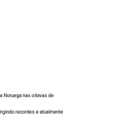
da Noruega nas oitavas de
tingindo recordes e atualmente