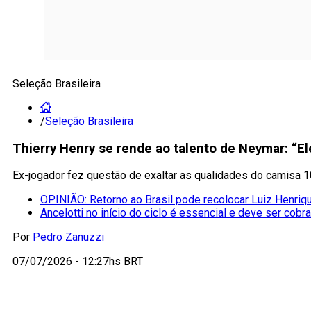
Seleção Brasileira
/
Seleção Brasileira
Thierry Henry se rende ao talento de Neymar: “El
Ex-jogador fez questão de exaltar as qualidades do camisa 1
OPINIÃO: Retorno ao Brasil pode recolocar Luiz Henriqu
Ancelotti no início do ciclo é essencial e deve ser cobr
Por
Pedro Zanuzzi
07/07/2026 - 12:27hs BRT