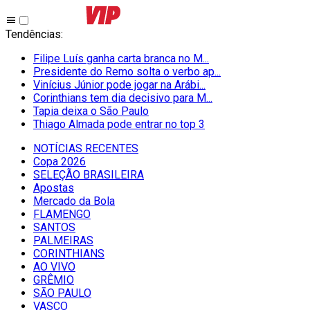
Tendências
:
Filipe Luís ganha carta branca no M...
Presidente do Remo solta o verbo ap...
Vinícius Júnior pode jogar na Arábi...
Corinthians tem dia decisivo para M...
Tapia deixa o São Paulo
Thiago Almada pode entrar no top 3
NOTÍCIAS RECENTES
Copa 2026
SELEÇÃO BRASILEIRA
Apostas
Mercado da Bola
FLAMENGO
SANTOS
PALMEIRAS
CORINTHIANS
AO VIVO
GRÊMIO
SĀO PAULO
VASCO