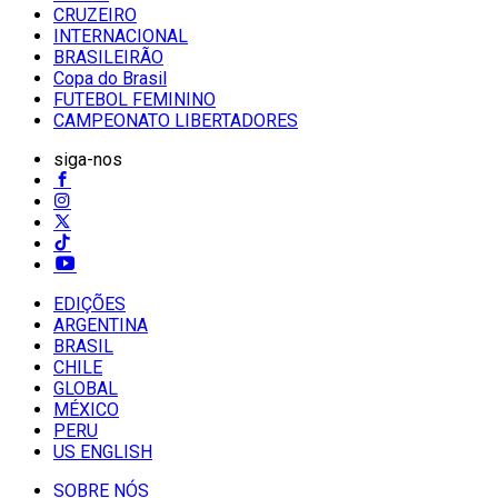
CRUZEIRO
INTERNACIONAL
BRASILEIRÃO
Copa do Brasil
FUTEBOL FEMININO
CAMPEONATO LIBERTADORES
siga-nos
EDIÇÕES
ARGENTINA
BRASIL
CHILE
GLOBAL
MÉXICO
PERU
US ENGLISH
SOBRE NÓS