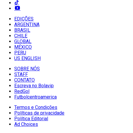
EDIÇÕES
ARGENTINA
BRASIL
CHILE
GLOBAL
MÉXICO
PERU
US ENGLISH
SOBRE NÓS
STAFF
CONTATO
Escreva no Bolavip
RedGol
Futbolcentroamerica
Termos e Condições
Políticas de privacidade
Política Editorial
Ad Choices