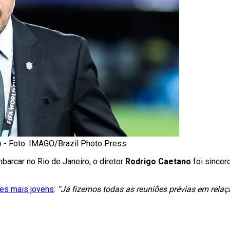
o - Foto: IMAGO/Brazil Photo Press.
arcar no Rio de Janeiro, o diretor
Rodrigo Caetano
foi sincer
es mais jovens
:
“Já fizemos todas as reuniões prévias em rela