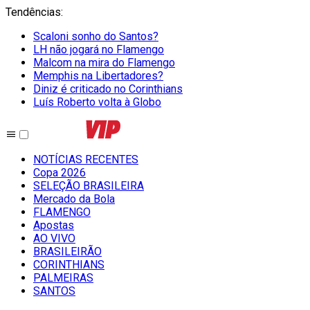
Tendências
:
Scaloni sonho do Santos?
LH não jogará no Flamengo
Malcom na mira do Flamengo
Memphis na Libertadores?
Diniz é criticado no Corinthians
Luís Roberto volta à Globo
NOTÍCIAS RECENTES
Copa 2026
SELEÇÃO BRASILEIRA
Mercado da Bola
FLAMENGO
Apostas
AO VIVO
BRASILEIRÃO
CORINTHIANS
PALMEIRAS
SANTOS