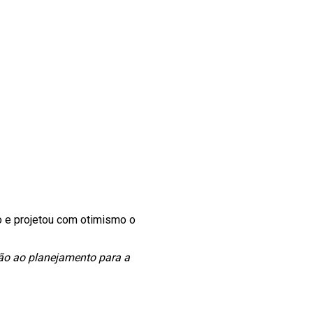
o e projetou com otimismo o
ção ao planejamento para a