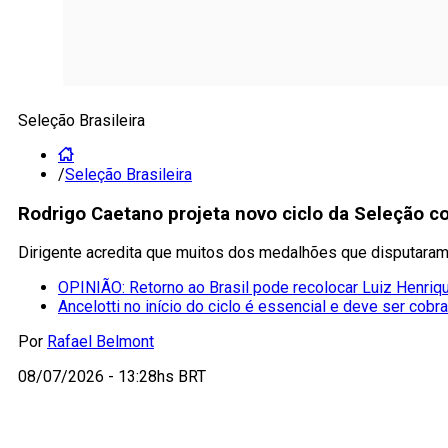
Seleção Brasileira
/
Seleção Brasileira
Rodrigo Caetano projeta novo ciclo da Seleção c
Dirigente acredita que muitos dos medalhões que disputara
OPINIÃO: Retorno ao Brasil pode recolocar Luiz Henriqu
Ancelotti no início do ciclo é essencial e deve ser cobr
Por
Rafael Belmont
08/07/2026 - 13:28hs BRT