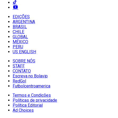
EDIÇÕES
ARGENTINA
BRASIL
CHILE
GLOBAL
MÉXICO
PERU
US ENGLISH
SOBRE NÓS
STAFF
CONTATO
Escreva no Bolavip
RedGol
Futbolcentroamerica
Termos e Condições
Políticas de privacidade
Política Editorial
Ad Choices