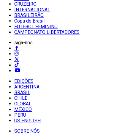
CRUZEIRO
INTERNACIONAL
BRASILEIRÃO
Copa do Brasil
FUTEBOL FEMININO
CAMPEONATO LIBERTADORES
siga-nos
EDIÇÕES
ARGENTINA
BRASIL
CHILE
GLOBAL
MÉXICO
PERU
US ENGLISH
SOBRE NÓS