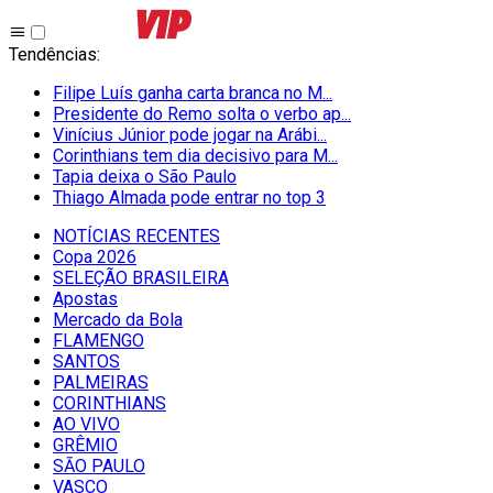
Tendências
:
Filipe Luís ganha carta branca no M...
Presidente do Remo solta o verbo ap...
Vinícius Júnior pode jogar na Arábi...
Corinthians tem dia decisivo para M...
Tapia deixa o São Paulo
Thiago Almada pode entrar no top 3
NOTÍCIAS RECENTES
Copa 2026
SELEÇÃO BRASILEIRA
Apostas
Mercado da Bola
FLAMENGO
SANTOS
PALMEIRAS
CORINTHIANS
AO VIVO
GRÊMIO
SĀO PAULO
VASCO