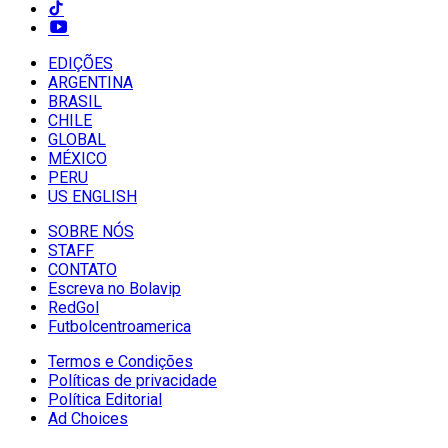
EDIÇÕES
ARGENTINA
BRASIL
CHILE
GLOBAL
MÉXICO
PERU
US ENGLISH
SOBRE NÓS
STAFF
CONTATO
Escreva no Bolavip
RedGol
Futbolcentroamerica
Termos e Condições
Políticas de privacidade
Política Editorial
Ad Choices