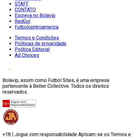
STAFF
CONTATO
Escreva no Bolavip
RedGol
Futbolcentroamerica
Termos e Condições
Políticas de privacidade
Política Editorial
Ad Choices
Bolavip, assim como Futbol Sites, é uma empresa
pertencente à Better Collective. Todos os direitos
reservados.
+18 | Jogue com responsabilidade Aplicam-se os Termos e