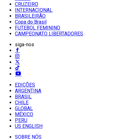
CRUZEIRO
INTERNACIONAL
BRASILEIRÃO
Copa do Brasil
FUTEBOL FEMININO
CAMPEONATO LIBERTADORES
siga-nos
EDIÇÕES
ARGENTINA
BRASIL
CHILE
GLOBAL
MÉXICO
PERU
US ENGLISH
SOBRE NÓS