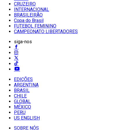
CRUZEIRO
INTERNACIONAL
BRASILEIRÃO
Copa do Brasil
FUTEBOL FEMININO
CAMPEONATO LIBERTADORES
siga-nos
EDIÇÕES
ARGENTINA
BRASIL
CHILE
GLOBAL
MÉXICO
PERU
US ENGLISH
SOBRE NÓS