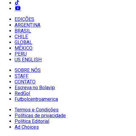
EDIÇÕES
ARGENTINA
BRASIL
CHILE
GLOBAL
MÉXICO
PERU
US ENGLISH
SOBRE NÓS
STAFF
CONTATO
Escreva no Bolavip
RedGol
Futbolcentroamerica
Termos e Condições
Políticas de privacidade
Política Editorial
Ad Choices