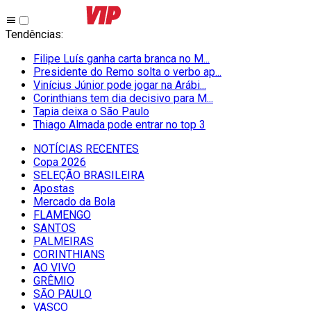
Tendências
:
Filipe Luís ganha carta branca no M...
Presidente do Remo solta o verbo ap...
Vinícius Júnior pode jogar na Arábi...
Corinthians tem dia decisivo para M...
Tapia deixa o São Paulo
Thiago Almada pode entrar no top 3
NOTÍCIAS RECENTES
Copa 2026
SELEÇÃO BRASILEIRA
Apostas
Mercado da Bola
FLAMENGO
SANTOS
PALMEIRAS
CORINTHIANS
AO VIVO
GRÊMIO
SĀO PAULO
VASCO