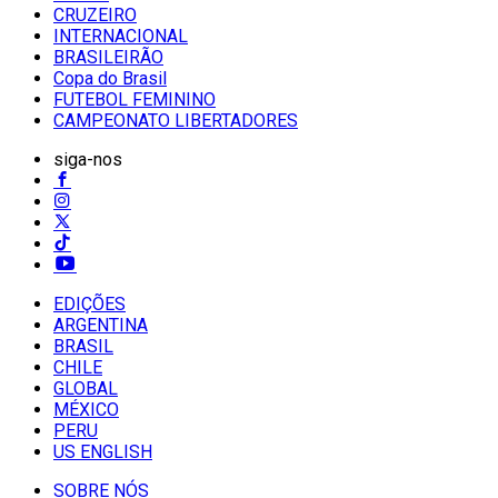
CRUZEIRO
INTERNACIONAL
BRASILEIRÃO
Copa do Brasil
FUTEBOL FEMININO
CAMPEONATO LIBERTADORES
siga-nos
EDIÇÕES
ARGENTINA
BRASIL
CHILE
GLOBAL
MÉXICO
PERU
US ENGLISH
SOBRE NÓS