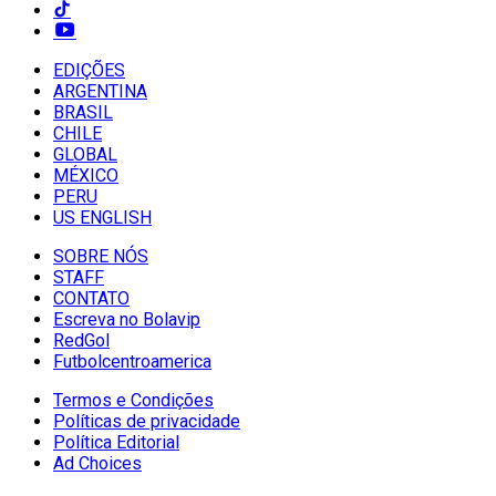
EDIÇÕES
ARGENTINA
BRASIL
CHILE
GLOBAL
MÉXICO
PERU
US ENGLISH
SOBRE NÓS
STAFF
CONTATO
Escreva no Bolavip
RedGol
Futbolcentroamerica
Termos e Condições
Políticas de privacidade
Política Editorial
Ad Choices