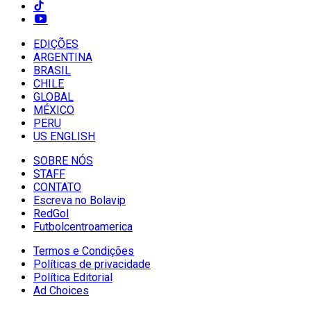
EDIÇÕES
ARGENTINA
BRASIL
CHILE
GLOBAL
MÉXICO
PERU
US ENGLISH
SOBRE NÓS
STAFF
CONTATO
Escreva no Bolavip
RedGol
Futbolcentroamerica
Termos e Condições
Políticas de privacidade
Política Editorial
Ad Choices