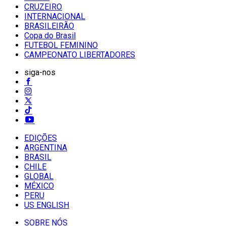
CRUZEIRO
INTERNACIONAL
BRASILEIRÃO
Copa do Brasil
FUTEBOL FEMININO
CAMPEONATO LIBERTADORES
siga-nos
EDIÇÕES
ARGENTINA
BRASIL
CHILE
GLOBAL
MÉXICO
PERU
US ENGLISH
SOBRE NÓS