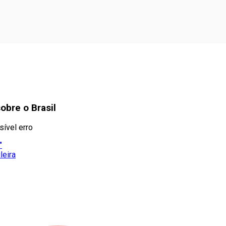
obre o Brasil
sível erro
"
leira