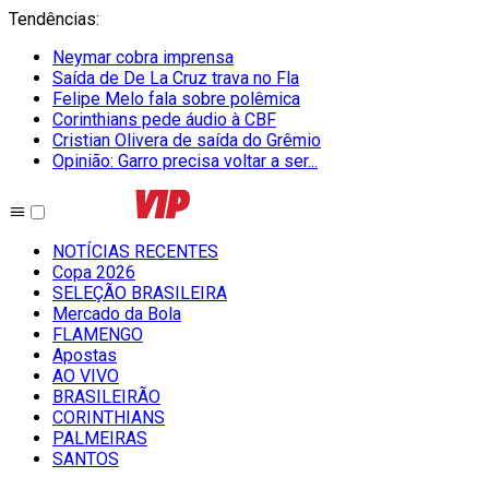
Tendências
:
Neymar cobra imprensa
Saída de De La Cruz trava no Fla
Felipe Melo fala sobre polêmica
Corinthians pede áudio à CBF
Cristian Olivera de saída do Grêmio
Opinião: Garro precisa voltar a ser...
NOTÍCIAS RECENTES
Copa 2026
SELEÇÃO BRASILEIRA
Mercado da Bola
FLAMENGO
Apostas
AO VIVO
BRASILEIRÃO
CORINTHIANS
PALMEIRAS
SANTOS