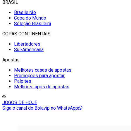
BRASIL
Brasileirão
Copa do Mundo
Seleção Brasileira
COPAS CONTINENTAIS
Libertadores
Sul-Americana
Apostas
Melhores casas de apostas
Promoções para apostar
Palpites
Melhores apps de apostas
JOGOS DE HOJE
Siga o canal do Bolavip no WhatsApp