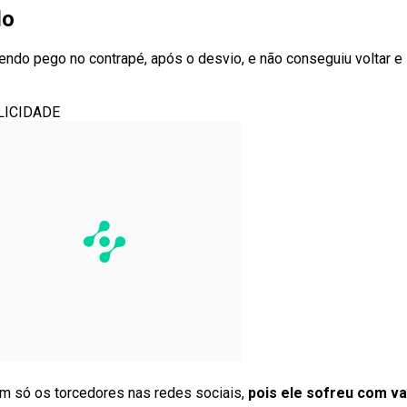
do
endo pego no contrapé, após o desvio, e não conseguiu voltar e 
LICIDADE
ram só os torcedores nas redes sociais,
pois ele sofreu com v