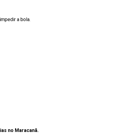
impedir a bola.
aias no Maracanã.