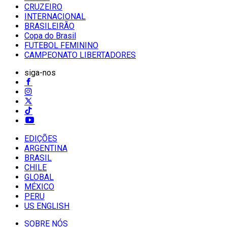
CRUZEIRO
INTERNACIONAL
BRASILEIRÃO
Copa do Brasil
FUTEBOL FEMININO
CAMPEONATO LIBERTADORES
siga-nos
EDIÇÕES
ARGENTINA
BRASIL
CHILE
GLOBAL
MÉXICO
PERU
US ENGLISH
SOBRE NÓS