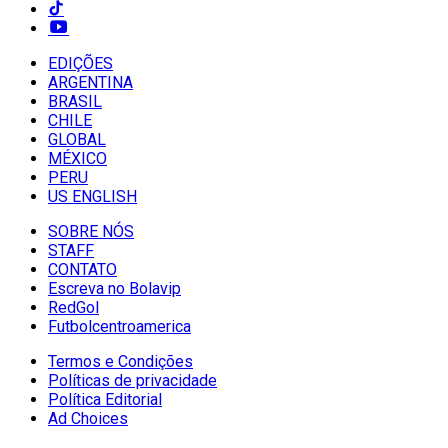
EDIÇÕES
ARGENTINA
BRASIL
CHILE
GLOBAL
MÉXICO
PERU
US ENGLISH
SOBRE NÓS
STAFF
CONTATO
Escreva no Bolavip
RedGol
Futbolcentroamerica
Termos e Condições
Políticas de privacidade
Política Editorial
Ad Choices