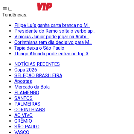
Tendências
:
Filipe Luís ganha carta branca no M...
Presidente do Remo solta o verbo ap...
Vinícius Júnior pode jogar na Arábi...
Corinthians tem dia decisivo para M...
Tapia deixa o São Paulo
Thiago Almada pode entrar no top 3
NOTÍCIAS RECENTES
Copa 2026
SELEÇÃO BRASILEIRA
Apostas
Mercado da Bola
FLAMENGO
SANTOS
PALMEIRAS
CORINTHIANS
AO VIVO
GRÊMIO
SĀO PAULO
VASCO