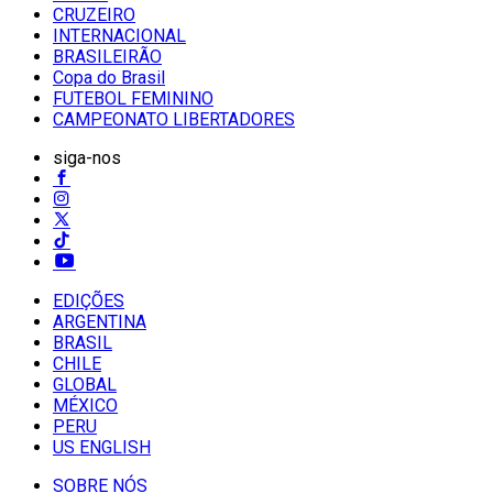
CRUZEIRO
INTERNACIONAL
BRASILEIRÃO
Copa do Brasil
FUTEBOL FEMININO
CAMPEONATO LIBERTADORES
siga-nos
EDIÇÕES
ARGENTINA
BRASIL
CHILE
GLOBAL
MÉXICO
PERU
US ENGLISH
SOBRE NÓS