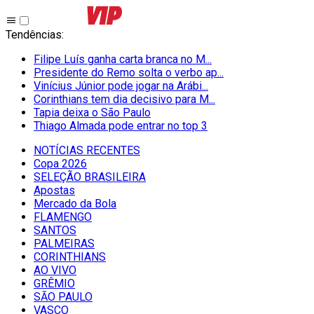
Tendências
:
Filipe Luís ganha carta branca no M...
Presidente do Remo solta o verbo ap...
Vinícius Júnior pode jogar na Arábi...
Corinthians tem dia decisivo para M...
Tapia deixa o São Paulo
Thiago Almada pode entrar no top 3
NOTÍCIAS RECENTES
Copa 2026
SELEÇÃO BRASILEIRA
Apostas
Mercado da Bola
FLAMENGO
SANTOS
PALMEIRAS
CORINTHIANS
AO VIVO
GRÊMIO
SĀO PAULO
VASCO