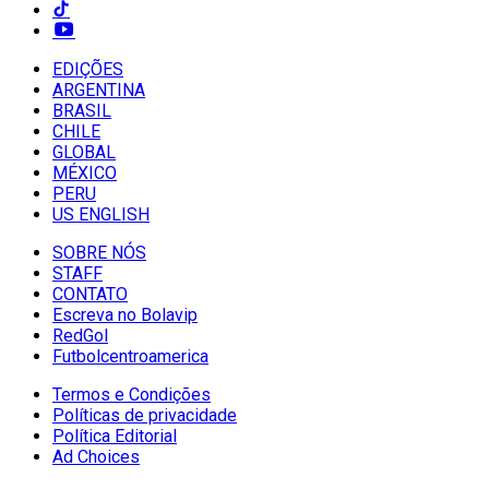
EDIÇÕES
ARGENTINA
BRASIL
CHILE
GLOBAL
MÉXICO
PERU
US ENGLISH
SOBRE NÓS
STAFF
CONTATO
Escreva no Bolavip
RedGol
Futbolcentroamerica
Termos e Condições
Políticas de privacidade
Política Editorial
Ad Choices