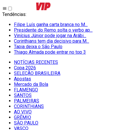
Tendências
:
Filipe Luís ganha carta branca no M...
Presidente do Remo solta o verbo ap...
Vinícius Júnior pode jogar na Arábi...
Corinthians tem dia decisivo para M...
Tapia deixa o São Paulo
Thiago Almada pode entrar no top 3
NOTÍCIAS RECENTES
Copa 2026
SELEÇÃO BRASILEIRA
Apostas
Mercado da Bola
FLAMENGO
SANTOS
PALMEIRAS
CORINTHIANS
AO VIVO
GRÊMIO
SĀO PAULO
VASCO