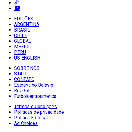
EDIÇÕES
ARGENTINA
BRASIL
CHILE
GLOBAL
MÉXICO
PERU
US ENGLISH
SOBRE NÓS
STAFF
CONTATO
Escreva no Bolavip
RedGol
Futbolcentroamerica
Termos e Condições
Políticas de privacidade
Política Editorial
Ad Choices