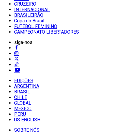
CRUZEIRO
INTERNACIONAL
BRASILEIRÃO
Copa do Brasil
FUTEBOL FEMININO
CAMPEONATO LIBERTADORES
siga-nos
EDIÇÕES
ARGENTINA
BRASIL
CHILE
GLOBAL
MÉXICO
PERU
US ENGLISH
SOBRE NÓS