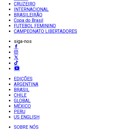
CRUZEIRO
INTERNACIONAL
BRASILEIRÃO
Copa do Brasil
FUTEBOL FEMININO
CAMPEONATO LIBERTADORES
siga-nos
EDIÇÕES
ARGENTINA
BRASIL
CHILE
GLOBAL
MÉXICO
PERU
US ENGLISH
SOBRE NÓS