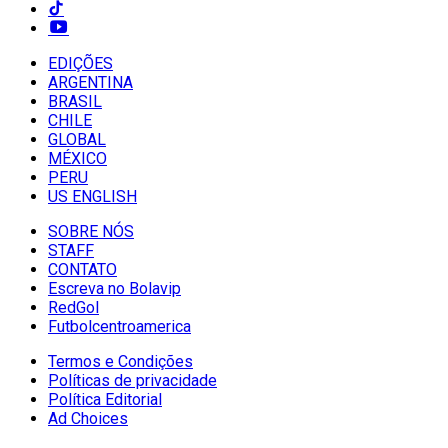
EDIÇÕES
ARGENTINA
BRASIL
CHILE
GLOBAL
MÉXICO
PERU
US ENGLISH
SOBRE NÓS
STAFF
CONTATO
Escreva no Bolavip
RedGol
Futbolcentroamerica
Termos e Condições
Políticas de privacidade
Política Editorial
Ad Choices