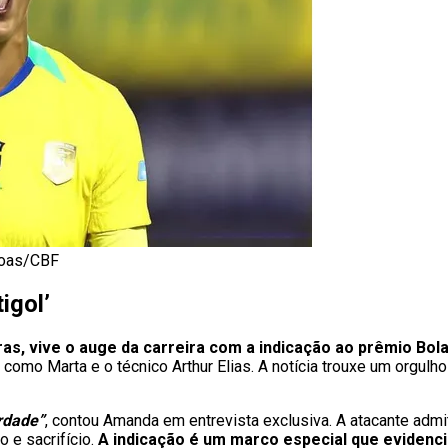
 Boas/CBF
igol’
ras, vive o auge da carreira com a indicação ao prêmio Bol
como Marta e o técnico Arthur Elias. A notícia trouxe um orgulh
erdade”
, contou Amanda em entrevista exclusiva. A atacante admi
 e sacrifício.
A indicação é um marco especial que evidenci