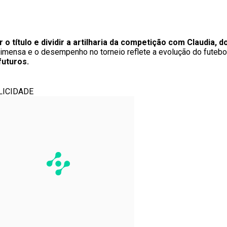
o título e dividir a artilharia da competição com Claudia,
imensa e o desempenho no torneio reflete a evolução do futebol
futuros.
LICIDADE