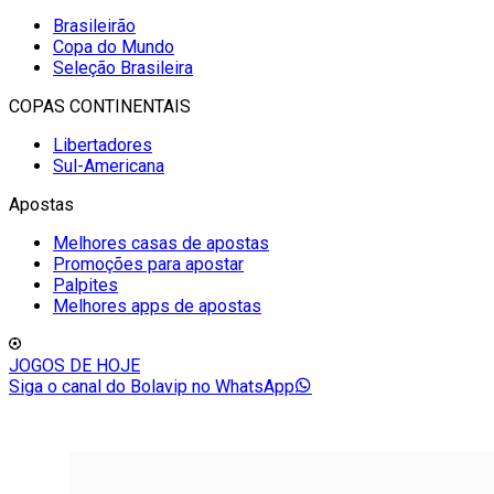
Brasileirão
Copa do Mundo
Seleção Brasileira
COPAS CONTINENTAIS
Libertadores
Sul-Americana
Apostas
Melhores casas de apostas
Promoções para apostar
Palpites
Melhores apps de apostas
JOGOS DE HOJE
Siga o canal do Bolavip no WhatsApp