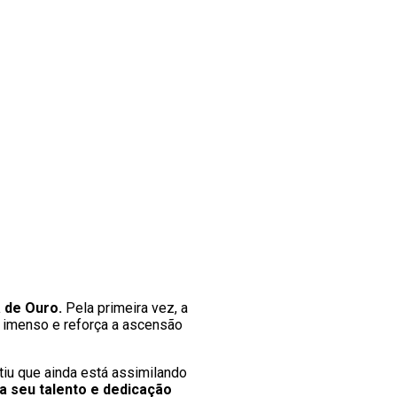
a de Ouro.
Pela primeira vez, a
o imenso e reforça a ascensão
tiu que ainda está assimilando
a seu talento e dedicação