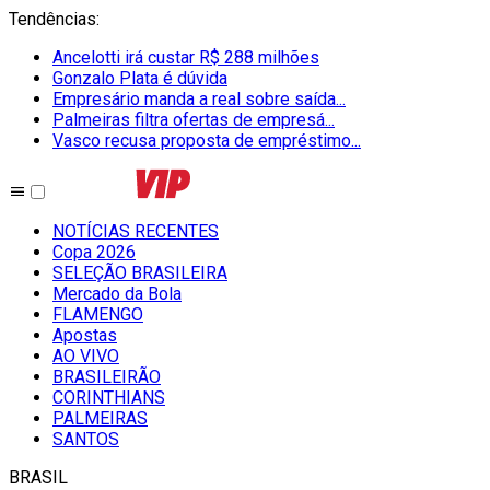
Tendências
:
Ancelotti irá custar R$ 288 milhões
Gonzalo Plata é dúvida
Empresário manda a real sobre saída...
Palmeiras filtra ofertas de empresá...
Vasco recusa proposta de empréstimo...
NOTÍCIAS RECENTES
Copa 2026
SELEÇÃO BRASILEIRA
Mercado da Bola
FLAMENGO
Apostas
AO VIVO
BRASILEIRÃO
CORINTHIANS
PALMEIRAS
SANTOS
BRASIL