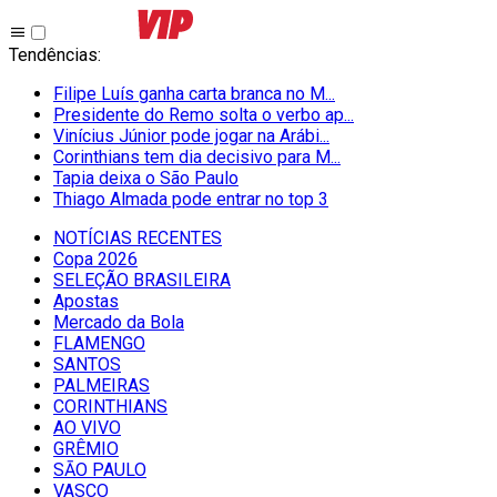
Tendências
:
Filipe Luís ganha carta branca no M...
Presidente do Remo solta o verbo ap...
Vinícius Júnior pode jogar na Arábi...
Corinthians tem dia decisivo para M...
Tapia deixa o São Paulo
Thiago Almada pode entrar no top 3
NOTÍCIAS RECENTES
Copa 2026
SELEÇÃO BRASILEIRA
Apostas
Mercado da Bola
FLAMENGO
SANTOS
PALMEIRAS
CORINTHIANS
AO VIVO
GRÊMIO
SĀO PAULO
VASCO