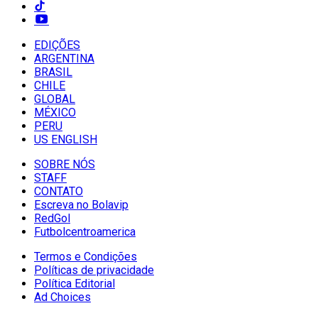
EDIÇÕES
ARGENTINA
BRASIL
CHILE
GLOBAL
MÉXICO
PERU
US ENGLISH
SOBRE NÓS
STAFF
CONTATO
Escreva no Bolavip
RedGol
Futbolcentroamerica
Termos e Condições
Políticas de privacidade
Política Editorial
Ad Choices