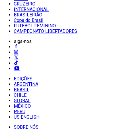
CRUZEIRO
INTERNACIONAL
BRASILEIRÃO
Copa do Brasil
FUTEBOL FEMININO
CAMPEONATO LIBERTADORES
siga-nos
EDIÇÕES
ARGENTINA
BRASIL
CHILE
GLOBAL
MÉXICO
PERU
US ENGLISH
SOBRE NÓS