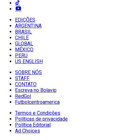
EDIÇÕES
ARGENTINA
BRASIL
CHILE
GLOBAL
MÉXICO
PERU
US ENGLISH
SOBRE NÓS
STAFF
CONTATO
Escreva no Bolavip
RedGol
Futbolcentroamerica
Termos e Condições
Políticas de privacidade
Política Editorial
Ad Choices