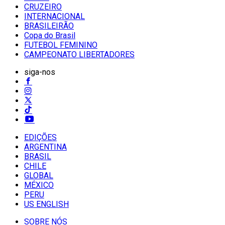
CRUZEIRO
INTERNACIONAL
BRASILEIRÃO
Copa do Brasil
FUTEBOL FEMININO
CAMPEONATO LIBERTADORES
siga-nos
EDIÇÕES
ARGENTINA
BRASIL
CHILE
GLOBAL
MÉXICO
PERU
US ENGLISH
SOBRE NÓS