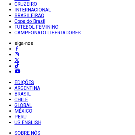
CRUZEIRO
INTERNACIONAL
BRASILEIRÃO
Copa do Brasil
FUTEBOL FEMININO
CAMPEONATO LIBERTADORES
siga-nos
EDIÇÕES
ARGENTINA
BRASIL
CHILE
GLOBAL
MÉXICO
PERU
US ENGLISH
SOBRE NÓS