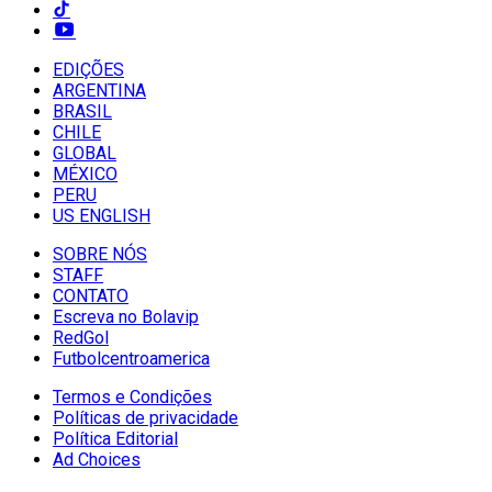
EDIÇÕES
ARGENTINA
BRASIL
CHILE
GLOBAL
MÉXICO
PERU
US ENGLISH
SOBRE NÓS
STAFF
CONTATO
Escreva no Bolavip
RedGol
Futbolcentroamerica
Termos e Condições
Políticas de privacidade
Política Editorial
Ad Choices