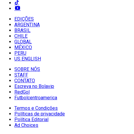
EDIÇÕES
ARGENTINA
BRASIL
CHILE
GLOBAL
MÉXICO
PERU
US ENGLISH
SOBRE NÓS
STAFF
CONTATO
Escreva no Bolavip
RedGol
Futbolcentroamerica
Termos e Condições
Políticas de privacidade
Política Editorial
Ad Choices