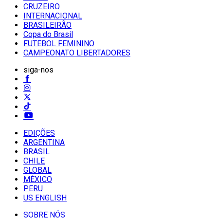
CRUZEIRO
INTERNACIONAL
BRASILEIRÃO
Copa do Brasil
FUTEBOL FEMININO
CAMPEONATO LIBERTADORES
siga-nos
EDIÇÕES
ARGENTINA
BRASIL
CHILE
GLOBAL
MÉXICO
PERU
US ENGLISH
SOBRE NÓS