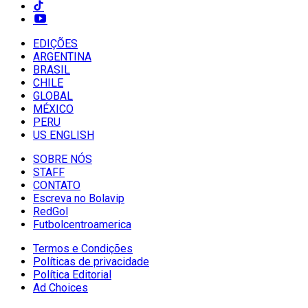
EDIÇÕES
ARGENTINA
BRASIL
CHILE
GLOBAL
MÉXICO
PERU
US ENGLISH
SOBRE NÓS
STAFF
CONTATO
Escreva no Bolavip
RedGol
Futbolcentroamerica
Termos e Condições
Políticas de privacidade
Política Editorial
Ad Choices