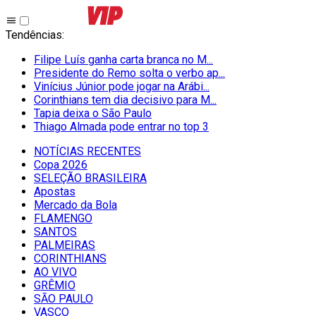
Tendências
:
Filipe Luís ganha carta branca no M...
Presidente do Remo solta o verbo ap...
Vinícius Júnior pode jogar na Arábi...
Corinthians tem dia decisivo para M...
Tapia deixa o São Paulo
Thiago Almada pode entrar no top 3
NOTÍCIAS RECENTES
Copa 2026
SELEÇÃO BRASILEIRA
Apostas
Mercado da Bola
FLAMENGO
SANTOS
PALMEIRAS
CORINTHIANS
AO VIVO
GRÊMIO
SĀO PAULO
VASCO