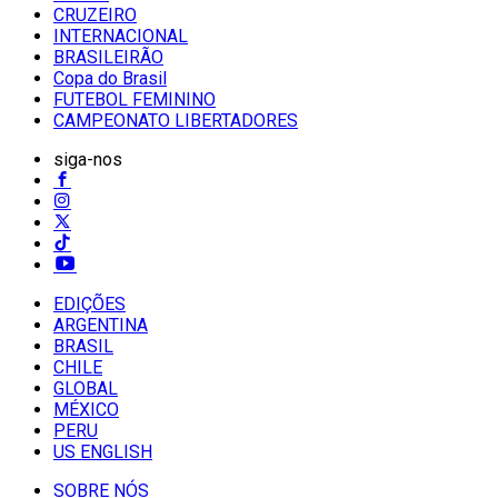
CRUZEIRO
INTERNACIONAL
BRASILEIRÃO
Copa do Brasil
FUTEBOL FEMININO
CAMPEONATO LIBERTADORES
siga-nos
EDIÇÕES
ARGENTINA
BRASIL
CHILE
GLOBAL
MÉXICO
PERU
US ENGLISH
SOBRE NÓS