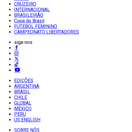
CRUZEIRO
INTERNACIONAL
BRASILEIRÃO
Copa do Brasil
FUTEBOL FEMININO
CAMPEONATO LIBERTADORES
siga-nos
EDIÇÕES
ARGENTINA
BRASIL
CHILE
GLOBAL
MÉXICO
PERU
US ENGLISH
SOBRE NÓS