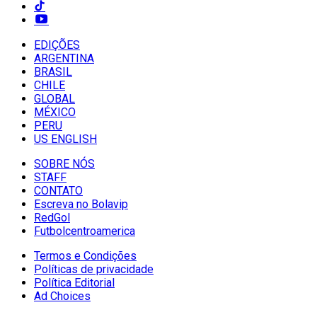
EDIÇÕES
ARGENTINA
BRASIL
CHILE
GLOBAL
MÉXICO
PERU
US ENGLISH
SOBRE NÓS
STAFF
CONTATO
Escreva no Bolavip
RedGol
Futbolcentroamerica
Termos e Condições
Políticas de privacidade
Política Editorial
Ad Choices