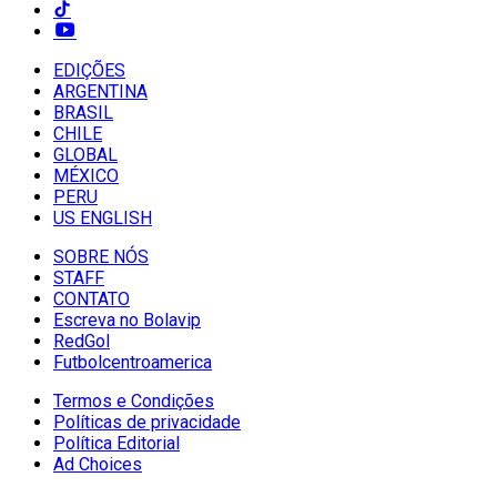
EDIÇÕES
ARGENTINA
BRASIL
CHILE
GLOBAL
MÉXICO
PERU
US ENGLISH
SOBRE NÓS
STAFF
CONTATO
Escreva no Bolavip
RedGol
Futbolcentroamerica
Termos e Condições
Políticas de privacidade
Política Editorial
Ad Choices