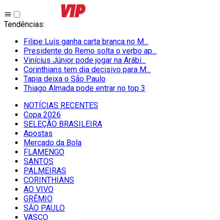
Tendências
:
Filipe Luís ganha carta branca no M...
Presidente do Remo solta o verbo ap...
Vinícius Júnior pode jogar na Arábi...
Corinthians tem dia decisivo para M...
Tapia deixa o São Paulo
Thiago Almada pode entrar no top 3
NOTÍCIAS RECENTES
Copa 2026
SELEÇÃO BRASILEIRA
Apostas
Mercado da Bola
FLAMENGO
SANTOS
PALMEIRAS
CORINTHIANS
AO VIVO
GRÊMIO
SĀO PAULO
VASCO