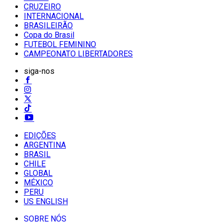
CRUZEIRO
INTERNACIONAL
BRASILEIRÃO
Copa do Brasil
FUTEBOL FEMININO
CAMPEONATO LIBERTADORES
siga-nos
EDIÇÕES
ARGENTINA
BRASIL
CHILE
GLOBAL
MÉXICO
PERU
US ENGLISH
SOBRE NÓS