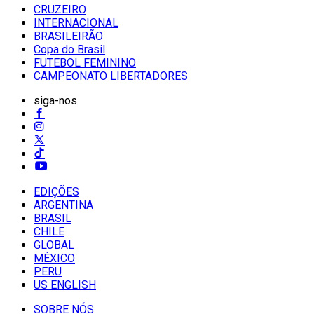
CRUZEIRO
INTERNACIONAL
BRASILEIRÃO
Copa do Brasil
FUTEBOL FEMININO
CAMPEONATO LIBERTADORES
siga-nos
EDIÇÕES
ARGENTINA
BRASIL
CHILE
GLOBAL
MÉXICO
PERU
US ENGLISH
SOBRE NÓS