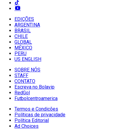
EDIÇÕES
ARGENTINA
BRASIL
CHILE
GLOBAL
MÉXICO
PERU
US ENGLISH
SOBRE NÓS
STAFF
CONTATO
Escreva no Bolavip
RedGol
Futbolcentroamerica
Termos e Condições
Políticas de privacidade
Política Editorial
Ad Choices