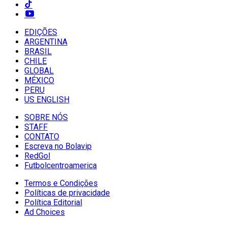
EDIÇÕES
ARGENTINA
BRASIL
CHILE
GLOBAL
MÉXICO
PERU
US ENGLISH
SOBRE NÓS
STAFF
CONTATO
Escreva no Bolavip
RedGol
Futbolcentroamerica
Termos e Condições
Políticas de privacidade
Política Editorial
Ad Choices