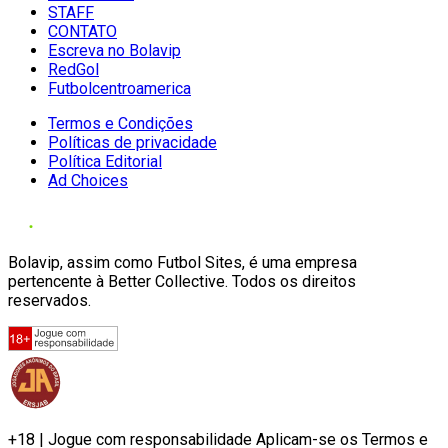
STAFF
CONTATO
Escreva no Bolavip
RedGol
Futbolcentroamerica
Termos e Condições
Políticas de privacidade
Política Editorial
Ad Choices
Bolavip, assim como Futbol Sites, é uma empresa
pertencente à Better Collective. Todos os direitos
reservados.
+18 | Jogue com responsabilidade Aplicam-se os Termos e