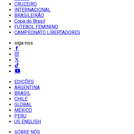
CRUZEIRO
INTERNACIONAL
BRASILEIRÃO
Copa do Brasil
FUTEBOL FEMININO
CAMPEONATO LIBERTADORES
siga-nos
EDIÇÕES
ARGENTINA
BRASIL
CHILE
GLOBAL
MÉXICO
PERU
US ENGLISH
SOBRE NÓS