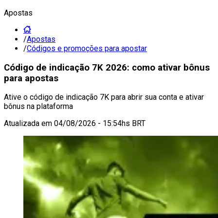
Apostas
/
Apostas
/
Códigos e promoções para apostar
Código de indicação 7K 2026: como ativar bônus
para apostas
Ative o código de indicação 7K para abrir sua conta e ativar
bônus na plataforma
Atualizada em
04/08/2026 - 15:54hs BRT