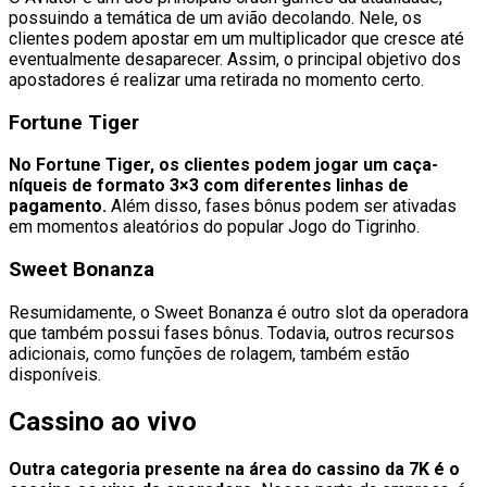
possuindo a temática de um avião decolando. Nele, os
clientes podem apostar em um multiplicador que cresce até
eventualmente desaparecer. Assim, o principal objetivo dos
apostadores é realizar uma retirada no momento certo.
Fortune Tiger
No Fortune Tiger, os clientes podem jogar um caça-
níqueis de formato 3×3 com diferentes linhas de
pagamento.
Além disso, fases bônus podem ser ativadas
em momentos aleatórios do popular Jogo do Tigrinho.
Sweet Bonanza
Resumidamente, o Sweet Bonanza é outro slot da operadora
que também possui fases bônus. Todavia, outros recursos
adicionais, como funções de rolagem, também estão
disponíveis.
Cassino ao vivo
Outra categoria presente na área do cassino da 7K é o