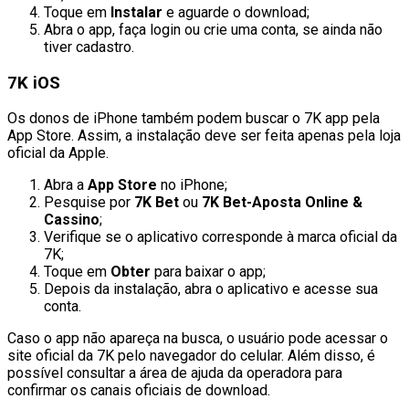
Toque em
Instalar
e aguarde o download;
Abra o app, faça login ou crie uma conta, se ainda não
tiver cadastro.
7K iOS
Os donos de iPhone também podem buscar o 7K app pela
App Store. Assim, a instalação deve ser feita apenas pela loja
oficial da Apple.
Abra a
App Store
no iPhone;
Pesquise por
7K Bet
ou
7K Bet-Aposta Online &
Cassino
;
Verifique se o aplicativo corresponde à marca oficial da
7K;
Toque em
Obter
para baixar o app;
Depois da instalação, abra o aplicativo e acesse sua
conta.
Caso o app não apareça na busca, o usuário pode acessar o
site oficial da 7K pelo navegador do celular. Além disso, é
possível consultar a área de ajuda da operadora para
confirmar os canais oficiais de download.