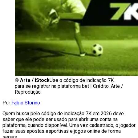
©
Arte / iStock
Use o código de indicação 7K
para se registrar na plataforma bet | Crédito: Arte /
Reprodução
Por
Fabio Storino
Quem busca pelo código de indicação 7K em 2026 deve
saber que ele pode ser usado para abrir uma conta na
plataforma, quando disponível. Uma vez cadastrado, o jogador
fazer suas apostas esportivas e jogos online de forma
segura.