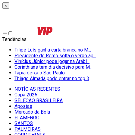
×
Tendências
:
Filipe Luís ganha carta branca no M...
Presidente do Remo solta o verbo ap...
Vinícius Júnior pode jogar na Arábi...
Corinthians tem dia decisivo para M...
Tapia deixa o São Paulo
Thiago Almada pode entrar no top 3
NOTÍCIAS RECENTES
Copa 2026
SELEÇÃO BRASILEIRA
Apostas
Mercado da Bola
FLAMENGO
SANTOS
PALMEIRAS
CORINTHIANS