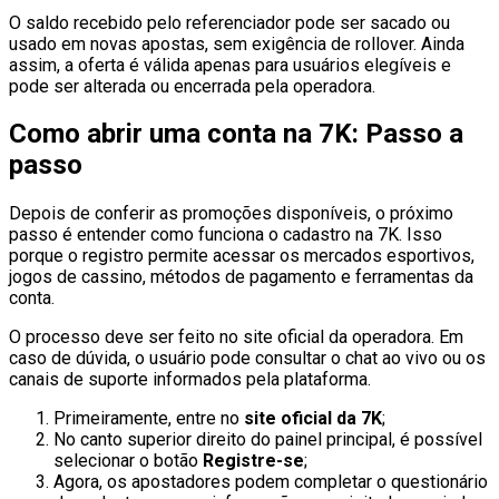
O saldo recebido pelo referenciador pode ser sacado ou
usado em novas apostas, sem exigência de rollover. Ainda
assim, a oferta é válida apenas para usuários elegíveis e
pode ser alterada ou encerrada pela operadora.
Como abrir uma conta na 7K: Passo a
passo
Depois de conferir as promoções disponíveis, o próximo
passo é entender como funciona o cadastro na 7K. Isso
porque o registro permite acessar os mercados esportivos,
jogos de cassino, métodos de pagamento e ferramentas da
conta.
O processo deve ser feito no site oficial da operadora. Em
caso de dúvida, o usuário pode consultar o chat ao vivo ou os
canais de suporte informados pela plataforma.
Primeiramente, entre no
site oficial da 7K
;
No canto superior direito do painel principal, é possível
selecionar o botão
Registre-se
;
Agora, os apostadores podem completar o questionário