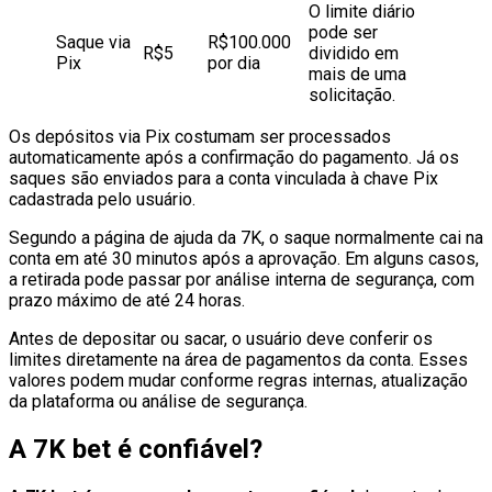
O limite diário
pode ser
Saque via
R$100.000
R$5
dividido em
Pix
por dia
mais de uma
solicitação.
Os depósitos via Pix costumam ser processados
automaticamente após a confirmação do pagamento. Já os
saques são enviados para a conta vinculada à chave Pix
cadastrada pelo usuário.
Segundo a página de ajuda da 7K, o saque normalmente cai na
conta em até 30 minutos após a aprovação. Em alguns casos,
a retirada pode passar por análise interna de segurança, com
prazo máximo de até 24 horas.
Antes de depositar ou sacar, o usuário deve conferir os
limites diretamente na área de pagamentos da conta. Esses
valores podem mudar conforme regras internas, atualização
da plataforma ou análise de segurança.
A 7K bet é confiável?