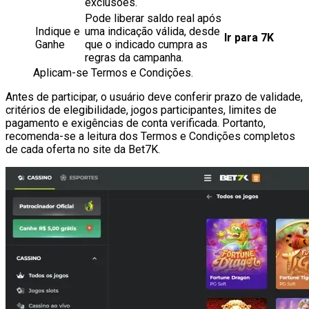
exclusões.
Pode liberar saldo real após
Indique e
uma indicação válida, desde
Ir para 7K
Ganhe
que o indicado cumpra as
regras da campanha.
Aplicam-se Termos e Condições.
Antes de participar, o usuário deve conferir prazo de validade,
critérios de elegibilidade, jogos participantes, limites de
pagamento e exigências de conta verificada. Portanto,
recomenda-se a leitura dos Termos e Condições completos
de cada oferta no site da Bet7K.