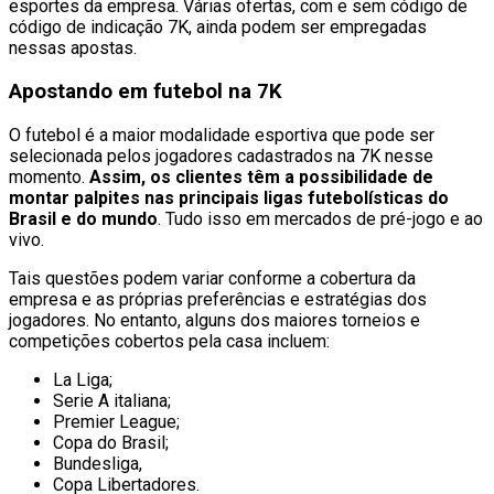
esportes da empresa. Várias ofertas, com e sem código de
código de indicação 7K, ainda podem ser empregadas
nessas apostas.
Apostando em futebol na 7K
O futebol é a maior modalidade esportiva que pode ser
selecionada pelos jogadores cadastrados na 7K nesse
momento.
Assim, os clientes têm a possibilidade de
montar palpites nas principais ligas futebolísticas do
Brasil e do mundo
. Tudo isso em mercados de pré-jogo e ao
vivo.
Tais questões podem variar conforme a cobertura da
empresa e as próprias preferências e estratégias dos
jogadores. No entanto, alguns dos maiores torneios e
competições cobertos pela casa incluem:
La Liga;
Serie A italiana;
Premier League;
Copa do Brasil;
Bundesliga,
Copa Libertadores.