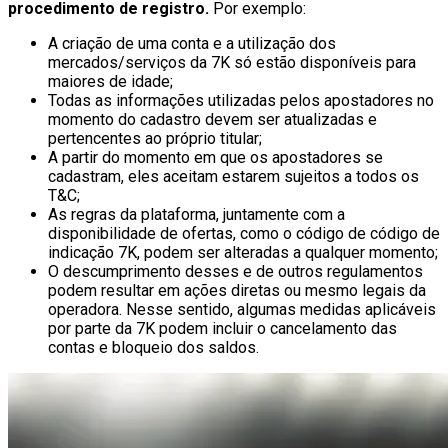
procedimento de registro.
Por exemplo:
A criação de uma conta e a utilização dos
mercados/serviços da 7K só estão disponíveis para
maiores de idade;
Todas as informações utilizadas pelos apostadores no
momento do cadastro devem ser atualizadas e
pertencentes ao próprio titular;
A partir do momento em que os apostadores se
cadastram, eles aceitam estarem sujeitos a todos os
T&C;
As regras da plataforma, juntamente com a
disponibilidade de ofertas, como o código de código de
indicação 7K, podem ser alteradas a qualquer momento;
O descumprimento desses e de outros regulamentos
podem resultar em ações diretas ou mesmo legais da
operadora. Nesse sentido, algumas medidas aplicáveis
por parte da 7K podem incluir o cancelamento das
contas e bloqueio dos saldos.