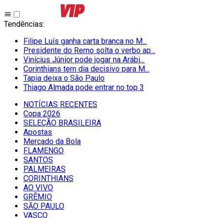
Tendências
:
Filipe Luís ganha carta branca no M...
Presidente do Remo solta o verbo ap...
Vinícius Júnior pode jogar na Arábi...
Corinthians tem dia decisivo para M...
Tapia deixa o São Paulo
Thiago Almada pode entrar no top 3
NOTÍCIAS RECENTES
Copa 2026
SELEÇÃO BRASILEIRA
Apostas
Mercado da Bola
FLAMENGO
SANTOS
PALMEIRAS
CORINTHIANS
AO VIVO
GRÊMIO
SĀO PAULO
VASCO