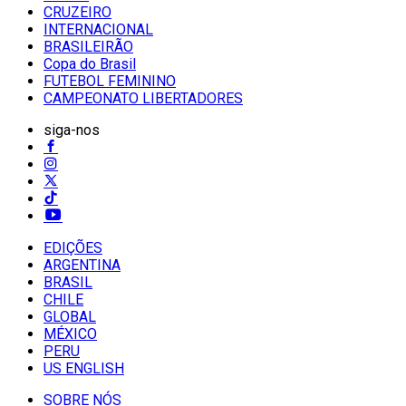
CRUZEIRO
INTERNACIONAL
BRASILEIRÃO
Copa do Brasil
FUTEBOL FEMININO
CAMPEONATO LIBERTADORES
siga-nos
EDIÇÕES
ARGENTINA
BRASIL
CHILE
GLOBAL
MÉXICO
PERU
US ENGLISH
SOBRE NÓS