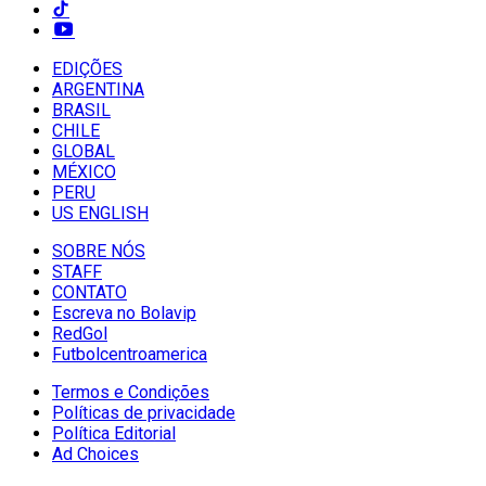
EDIÇÕES
ARGENTINA
BRASIL
CHILE
GLOBAL
MÉXICO
PERU
US ENGLISH
SOBRE NÓS
STAFF
CONTATO
Escreva no Bolavip
RedGol
Futbolcentroamerica
Termos e Condições
Políticas de privacidade
Política Editorial
Ad Choices