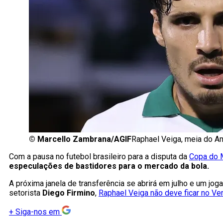
©
Marcello Zambrana/AGIF
Raphael Veiga, meia do A
Com a pausa no futebol brasileiro para a disputa da
Copa do 
especulações de bastidores para o mercado da bola.
A próxima janela de transferência se abrirá em julho e um jo
setorista
Diego Firmino
,
Raphael Veiga não deve ficar no Ve
+
Siga-nos em