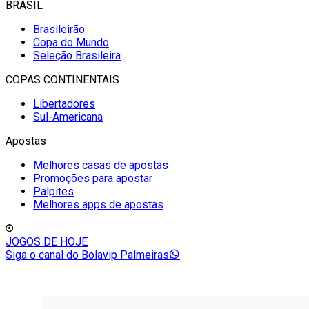
BRASIL
Brasileirão
Copa do Mundo
Seleção Brasileira
COPAS CONTINENTAIS
Libertadores
Sul-Americana
Apostas
Melhores casas de apostas
Promoções para apostar
Palpites
Melhores apps de apostas
JOGOS DE HOJE
Siga o canal do Bolavip Palmeiras