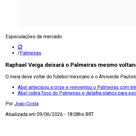
Especulações de mercado
/
Palmeiras
Raphael Veiga deixará o Palmeiras mesmo volta
O meia deve voltar do futebol mexicano e o Alviverde Paulista 
Abel antecipou a crise e reinventou o Palmeiras com tr
Abel cobra foco do Palmeiras e detalha planos para es
Por
Joao Costa
Atualizada em
09/06/2026 - 18:08hs BRT