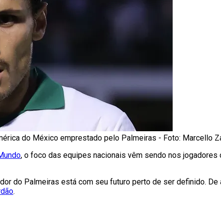
mérica do México emprestado pelo Palmeiras - Foto: Marcello 
Mundo
, o foco das equipes nacionais vêm sendo nos jogadores
gador do Palmeiras está com seu futuro perto de ser definido. 
rdão
.