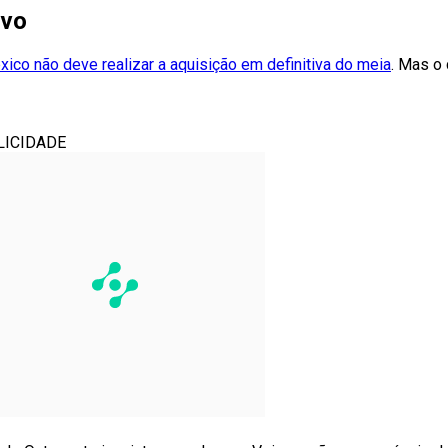
ivo
ico não deve realizar a aquisição em definitiva do meia
. Mas o
LICIDADE