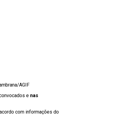
Zambrana/AGIF
 convocados e
nas
De acordo com informações do