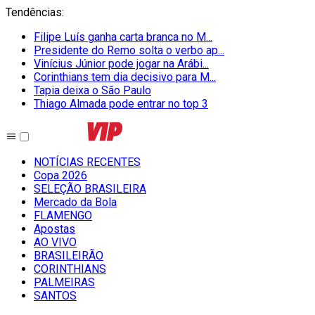
Tendências
:
Filipe Luís ganha carta branca no M...
Presidente do Remo solta o verbo ap...
Vinícius Júnior pode jogar na Arábi...
Corinthians tem dia decisivo para M...
Tapia deixa o São Paulo
Thiago Almada pode entrar no top 3
NOTÍCIAS RECENTES
Copa 2026
SELEÇÃO BRASILEIRA
Mercado da Bola
FLAMENGO
Apostas
AO VIVO
BRASILEIRÃO
CORINTHIANS
PALMEIRAS
SANTOS