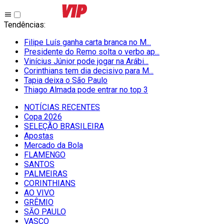
Tendências
:
Filipe Luís ganha carta branca no M...
Presidente do Remo solta o verbo ap...
Vinícius Júnior pode jogar na Arábi...
Corinthians tem dia decisivo para M...
Tapia deixa o São Paulo
Thiago Almada pode entrar no top 3
NOTÍCIAS RECENTES
Copa 2026
SELEÇÃO BRASILEIRA
Apostas
Mercado da Bola
FLAMENGO
SANTOS
PALMEIRAS
CORINTHIANS
AO VIVO
GRÊMIO
SĀO PAULO
VASCO