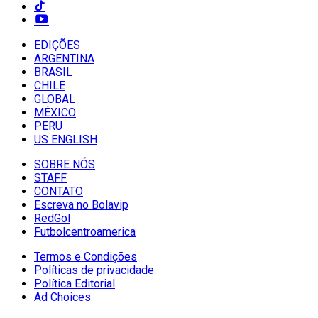
EDIÇÕES
ARGENTINA
BRASIL
CHILE
GLOBAL
MÉXICO
PERU
US ENGLISH
SOBRE NÓS
STAFF
CONTATO
Escreva no Bolavip
RedGol
Futbolcentroamerica
Termos e Condições
Políticas de privacidade
Política Editorial
Ad Choices