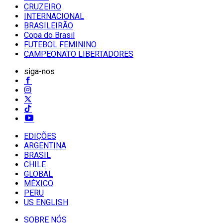
CRUZEIRO
INTERNACIONAL
BRASILEIRÃO
Copa do Brasil
FUTEBOL FEMININO
CAMPEONATO LIBERTADORES
siga-nos
EDIÇÕES
ARGENTINA
BRASIL
CHILE
GLOBAL
MÉXICO
PERU
US ENGLISH
SOBRE NÓS